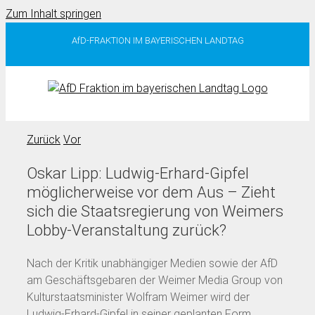
Zum Inhalt springen
AfD-FRAKTION IM BAYERISCHEN LANDTAG
Zurück
Vor
Oskar Lipp: Ludwig-Erhard-Gipfel
möglicherweise vor dem Aus – Zieht
sich die Staatsregierung von Weimers
Lobby-Veranstaltung zurück?
Nach der Kritik unabhängiger Medien sowie der AfD
am Geschäftsgebaren der Weimer Media Group von
Kulturstaatsminister Wolfram Weimer wird der
Ludwig-Erhard-Gipfel in seiner geplanten Form