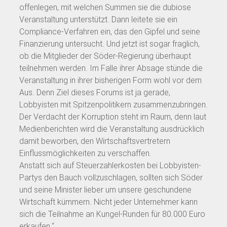
offenlegen, mit welchen Summen sie die dubiose
Veranstaltung unterstützt. Dann leitete sie ein
Compliance-Verfahren ein, das den Gipfel und seine
Finanzierung untersucht. Und jetzt ist sogar fraglich,
ob die Mitglieder der Söder-Regierung überhaupt
teilnehmen werden. Im Falle ihrer Absage stünde die
Veranstaltung in ihrer bisherigen Form wohl vor dem
Aus. Denn Ziel dieses Forums ist ja gerade,
Lobbyisten mit Spitzenpolitikern zusammenzubringen.
Der Verdacht der Korruption steht im Raum, denn laut
Medienberichten wird die Veranstaltung ausdrücklich
damit beworben, den Wirtschaftsvertretern
Einflussmöglichkeiten zu verschaffen.
Anstatt sich auf Steuerzahlerkosten bei Lobbyisten-
Partys den Bauch vollzuschlagen, sollten sich Söder
und seine Minister lieber um unsere geschundene
Wirtschaft kümmern. Nicht jeder Unternehmer kann
sich die Teilnahme an Kungel-Runden für 80.000 Euro
erkaufen.“