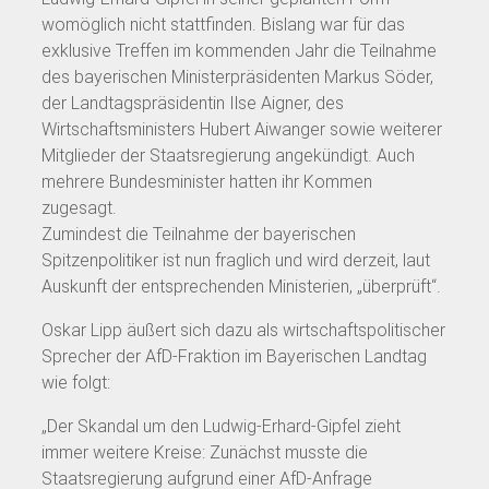
womöglich nicht stattfinden. Bislang war für das
exklusive Treffen im kommenden Jahr die Teilnahme
des bayerischen Ministerpräsidenten Markus Söder,
der Landtagspräsidentin Ilse Aigner, des
Wirtschaftsministers Hubert Aiwanger sowie weiterer
Mitglieder der Staatsregierung angekündigt. Auch
mehrere Bundesminister hatten ihr Kommen
zugesagt.
Zumindest die Teilnahme der bayerischen
Spitzenpolitiker ist nun fraglich und wird derzeit, laut
Auskunft der entsprechenden Ministerien, „überprüft“.
Oskar Lipp äußert sich dazu als wirtschaftspolitischer
Sprecher der AfD-Fraktion im Bayerischen Landtag
wie folgt:
„Der Skandal um den Ludwig-Erhard-Gipfel zieht
immer weitere Kreise: Zunächst musste die
Staatsregierung aufgrund einer AfD-Anfrage