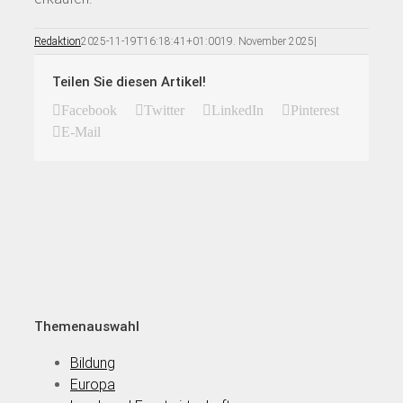
Redaktion
2025-11-19T16:18:41+01:00
19. November 2025
|
Teilen Sie diesen Artikel!
Facebook
Twitter
LinkedIn
Pinterest
E-Mail
Themenauswahl
Bildung
Europa