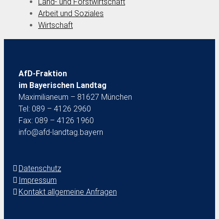
Land- und Forstwirtschaft
Arbeit und Soziales
Wirtschaft
AfD-Fraktion
im Bayerischen Landtag
Maximilianeum – 81627 München
Tel: 089 – 4126 2960
Fax: 089 – 4126 1960
info@afd-landtag.bayern
Datenschutz
Impressum
Kontakt allgemeine Anfragen