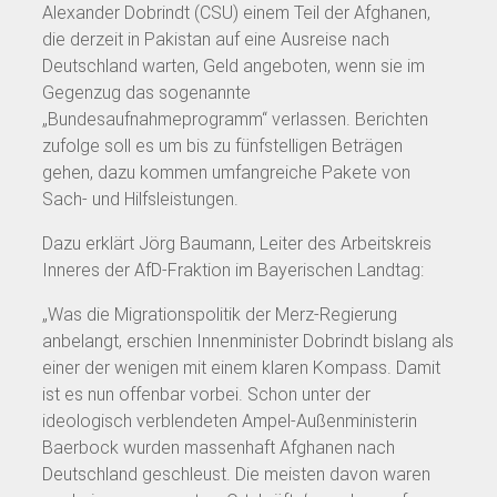
Alexander Dobrindt (CSU) einem Teil der Afghanen,
die derzeit in Pakistan auf eine Ausreise nach
Deutschland warten, Geld angeboten, wenn sie im
Gegenzug das sogenannte
„Bundesaufnahmeprogramm“ verlassen. Berichten
zufolge soll es um bis zu fünfstelligen Beträgen
gehen, dazu kommen umfangreiche Pakete von
Sach- und Hilfsleistungen.
Dazu erklärt Jörg Baumann, Leiter des Arbeitskreis
Inneres der AfD-Fraktion im Bayerischen Landtag:
„Was die Migrationspolitik der Merz-Regierung
anbelangt, erschien Innenminister Dobrindt bislang als
einer der wenigen mit einem klaren Kompass. Damit
ist es nun offenbar vorbei. Schon unter der
ideologisch verblendeten Ampel-Außenministerin
Baerbock wurden massenhaft Afghanen nach
Deutschland geschleust. Die meisten davon waren