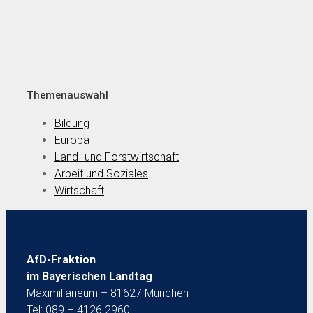
Themenauswahl
Bildung
Europa
Land- und Forstwirtschaft
Arbeit und Soziales
Wirtschaft
AfD-Fraktion
im Bayerischen Landtag
Maximilianeum – 81627 München
Tel: 089 – 4126 2960