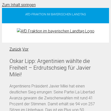
Zum Inhalt springen
AfD-FRAKTION IM BAYERISCHEN LANDTAG
Zurück
Vor
Oskar Lipp: Argentinien wählte die
Freiheit – Erdrutschsieg für Javier
Milei!
Argentiniens Präsident Javier Milei hat einen
deutlichen Sieg errungen: Seine Partei La Libertad
Avanza gewann die Zwischenwahlen mit rund 41
Prozent der Stimmen. Damit erhält sie 94 von 257
Sitzen im Unterhaus. Das ist ein Plus von 50