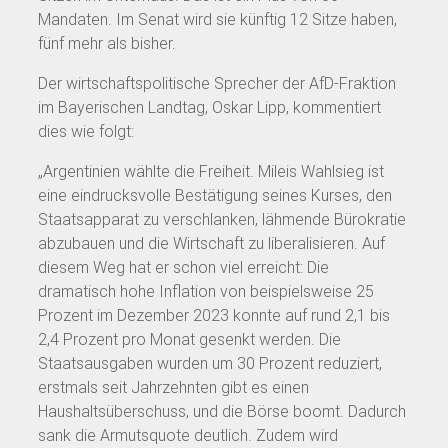
Mandaten. Im Senat wird sie künftig 12 Sitze haben,
fünf mehr als bisher.
Der wirtschaftspolitische Sprecher der AfD-Fraktion
im Bayerischen Landtag, Oskar Lipp, kommentiert
dies wie folgt:
„Argentinien wählte die Freiheit. Mileis Wahlsieg ist
eine eindrucksvolle Bestätigung seines Kurses, den
Staatsapparat zu verschlanken, lähmende Bürokratie
abzubauen und die Wirtschaft zu liberalisieren. Auf
diesem Weg hat er schon viel erreicht: Die
dramatisch hohe Inflation von beispielsweise 25
Prozent im Dezember 2023 konnte auf rund 2,1 bis
2,4 Prozent pro Monat gesenkt werden. Die
Staatsausgaben wurden um 30 Prozent reduziert,
erstmals seit Jahrzehnten gibt es einen
Haushaltsüberschuss, und die Börse boomt. Dadurch
sank die Armutsquote deutlich. Zudem wird