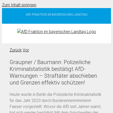
Zum Inhalt springen
AfD-FRAKTION IM BAYERISCHEN LANDTAG
Zurück
Vor
Graupner / Baumann: Polizeiliche
Kriminalstatistik bestätigt AfD-
Warnungen – Straftäter abschieben
und Grenzen effektiv schützen!
Heute wurde in Berlin die Polizeiliche Kriminalstatistik
für das Jahr 2023 durch Bundesinnenministerin
Faeser vorgestellt. Wovor die AfD seit Jahren warnt,
hat sich wieder bestätigt: Mit dem Anschwellen der