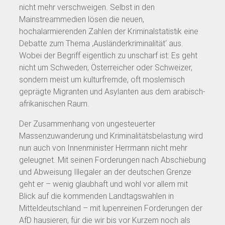
nicht mehr verschweigen. Selbst in den
Mainstreammedien lösen die neuen,
hochalarmierenden Zahlen der Kriminalstatistik eine
Debatte zum Thema ‚Ausländerkriminalität‘ aus.
Wobei der Begriff eigentlich zu unscharf ist: Es geht
nicht um Schweden, Österreicher oder Schweizer,
sondern meist um kulturfremde, oft moslemisch
geprägte Migranten und Asylanten aus dem arabisch-
afrikanischen Raum.
Der Zusammenhang von ungesteuerter
Massenzuwanderung und Kriminalitätsbelastung wird
nun auch von Innenminister Herrmann nicht mehr
geleugnet. Mit seinen Forderungen nach Abschiebung
und Abweisung Illegaler an der deutschen Grenze
geht er – wenig glaubhaft und wohl vor allem mit
Blick auf die kommenden Landtagswahlen in
Mitteldeutschland – mit lupenreinen Forderungen der
AfD hausieren, für die wir bis vor Kurzem noch als