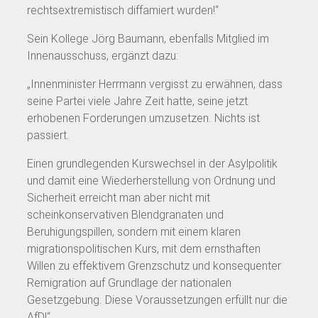
rechtsextremistisch diffamiert wurden!“
Sein Kollege Jörg Baumann, ebenfalls Mitglied im
Innenausschuss, ergänzt dazu:
„Innenminister Herrmann vergisst zu erwähnen, dass
seine Partei viele Jahre Zeit hatte, seine jetzt
erhobenen Forderungen umzusetzen. Nichts ist
passiert.
Einen grundlegenden Kurswechsel in der Asylpolitik
und damit eine Wiederherstellung von Ordnung und
Sicherheit erreicht man aber nicht mit
scheinkonservativen Blendgranaten und
Beruhigungspillen, sondern mit einem klaren
migrationspolitischen Kurs, mit dem ernsthaften
Willen zu effektivem Grenzschutz und konsequenter
Remigration auf Grundlage der nationalen
Gesetzgebung. Diese Voraussetzungen erfüllt nur die
AfD!“