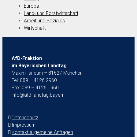
Europa
Land- und Forstwirtschaft
Arbeit und Soziales
Wirtschaft
AfD-Fraktion
im Bayerischen Landtag
Maximilianeum – 81627 München
Tel: 089 – 4126 2960
Fax: 089 – 4126 1960
info@afd-landtag.bayern
Datenschutz
Impressum
Kontakt allgemeine Anfragen