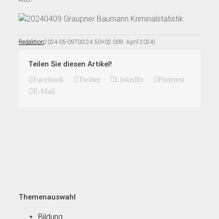
Redaktion
2024-05-09T00:24:50+02:00
9. April 2024
|
Teilen Sie diesen Artikel!
Facebook
Twitter
LinkedIn
Pinterest
E-Mail
Themenauswahl
Bildung