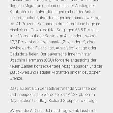
illegalen Migration geht ein deutlicher Anstieg der
Straftaten und Tatverdächtigen einher. Der Anteil
nichtdeutscher Tatverdächtiger liegt bundesweit bei
ca. 41 Prozent. Besonders drastisch ist die Lage im
Hinblick auf Gewaltdelikte. So gingen 53.5 Prozent
aller Morde auf das Konto von Ausländern, wobei
17,3 Prozent auf sogenannte „Zuwanderer“, also
Asylbewerber, Flüchtlinge, Ausreisepflichtige oder
Geduldete fielen. Der bayerische Innenminister
Joachim Herrmann (CSU) forderte angesichts der
neuen Zahlen konsequentere Abschiebungen und die
Zurückweisung illegaler Migranten an der deutschen
Grenze.
Dazu äußert sich der stellvertretende Vorsitzende
und innenpolitische Sprecher der AfD-Fraktion im
Bayerischen Landtag, Richard Graupner, wie folgt:
„Wovor die AfD seit Jahr und Tag warnt, lässt sich