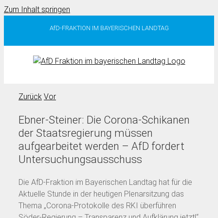
Zum Inhalt springen
AfD-FRAKTION IM BAYERISCHEN LANDTAG
Zurück
Vor
Ebner-Steiner: Die Corona-Schikanen
der Staatsregierung müssen
aufgearbeitet werden – AfD fordert
Untersuchungsausschuss
Die AfD-Fraktion im Bayerischen Landtag hat für die
Aktuelle Stunde in der heutigen Plenarsitzung das
Thema „Corona-Protokolle des RKI überführen
Söder-Regierung – Transparenz und Aufklärung jetzt!“