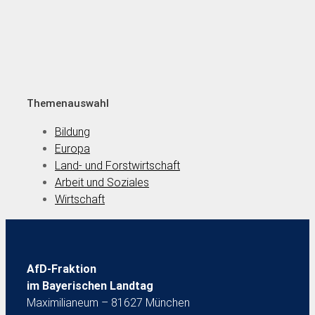
Themenauswahl
Bildung
Europa
Land- und Forstwirtschaft
Arbeit und Soziales
Wirtschaft
AfD-Fraktion
im Bayerischen Landtag
Maximilianeum – 81627 München