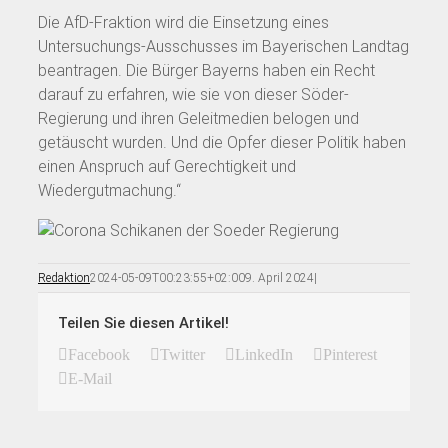
Die AfD-Fraktion wird die Einsetzung eines
Untersuchungs-Ausschusses im Bayerischen Landtag
beantragen. Die Bürger Bayerns haben ein Recht
darauf zu erfahren, wie sie von dieser Söder-
Regierung und ihren Geleitmedien belogen und
getäuscht wurden. Und die Opfer dieser Politik haben
einen Anspruch auf Gerechtigkeit und
Wiedergutmachung.“
Redaktion
2024-05-09T00:23:55+02:00
9. April 2024
|
Teilen Sie diesen Artikel!
Facebook
Twitter
LinkedIn
Pinterest
E-Mail