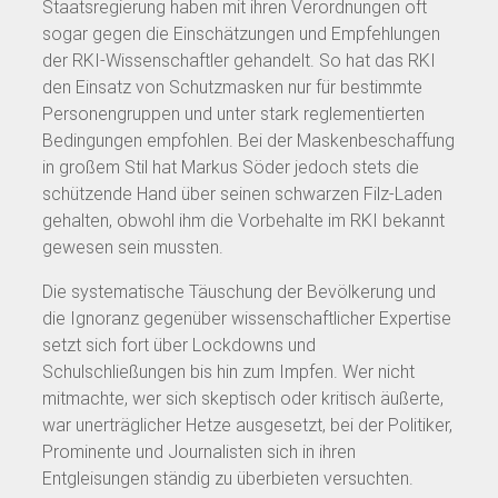
Staatsregierung haben mit ihren Verordnungen oft
sogar gegen die Einschätzungen und Empfehlungen
der RKI-Wissenschaftler gehandelt. So hat das RKI
den Einsatz von Schutzmasken nur für bestimmte
Personengruppen und unter stark reglementierten
Bedingungen empfohlen. Bei der Maskenbeschaffung
in großem Stil hat Markus Söder jedoch stets die
schützende Hand über seinen schwarzen Filz-Laden
gehalten, obwohl ihm die Vorbehalte im RKI bekannt
gewesen sein mussten.
Die systematische Täuschung der Bevölkerung und
die Ignoranz gegenüber wissenschaftlicher Expertise
setzt sich fort über Lockdowns und
Schulschließungen bis hin zum Impfen. Wer nicht
mitmachte, wer sich skeptisch oder kritisch äußerte,
war unerträglicher Hetze ausgesetzt, bei der Politiker,
Prominente und Journalisten sich in ihren
Entgleisungen ständig zu überbieten versuchten.