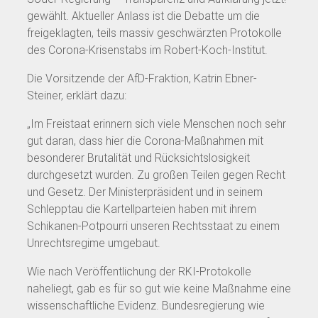
gewählt. Aktueller Anlass ist die Debatte um die
freigeklagten, teils massiv geschwärzten Protokolle
des Corona-Krisenstabs im Robert-Koch-Institut.
Die Vorsitzende der AfD-Fraktion, Katrin Ebner-
Steiner, erklärt dazu:
„Im Freistaat erinnern sich viele Menschen noch sehr
gut daran, dass hier die Corona-Maßnahmen mit
besonderer Brutalität und Rücksichtslosigkeit
durchgesetzt wurden. Zu großen Teilen gegen Recht
und Gesetz. Der Ministerpräsident und in seinem
Schlepptau die Kartellparteien haben mit ihrem
Schikanen-Potpourri unseren Rechtsstaat zu einem
Unrechtsregime umgebaut.
Wie nach Veröffentlichung der RKI-Protokolle
naheliegt, gab es für so gut wie keine Maßnahme eine
wissenschaftliche Evidenz. Bundesregierung wie