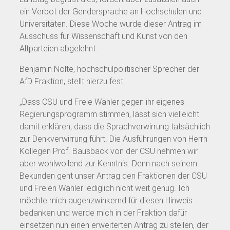
ein Verbot der Gendersprache an Hochschulen und
Universitäten. Diese Woche wurde dieser Antrag im
Ausschuss für Wissenschaft und Kunst von den
Altparteien abgelehnt.
Benjamin Nolte, hochschulpolitischer Sprecher der
AfD Fraktion, stellt hierzu fest:
„Dass CSU und Freie Wähler gegen ihr eigenes
Regierungsprogramm stimmen, lässt sich vielleicht
damit erklären, dass die Sprachverwirrung tatsächlich
zur Denkverwirrung führt. Die Ausführungen von Herrn
Kollegen Prof. Bausback von der CSU nehmen wir
aber wohlwollend zur Kenntnis. Denn nach seinem
Bekunden geht unser Antrag den Fraktionen der CSU
und Freien Wähler lediglich nicht weit genug. Ich
möchte mich augenzwinkernd für diesen Hinweis
bedanken und werde mich in der Fraktion dafür
einsetzen nun einen erweiterten Antrag zu stellen, der