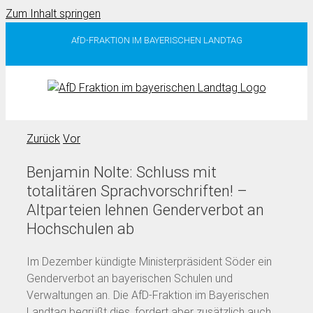
Zum Inhalt springen
AfD-FRAKTION IM BAYERISCHEN LANDTAG
Zurück
Vor
Benjamin Nolte: Schluss mit
totalitären Sprachvorschriften! –
Altparteien lehnen Genderverbot an
Hochschulen ab
Im Dezember kündigte Ministerpräsident Söder ein
Genderverbot an bayerischen Schulen und
Verwaltungen an. Die AfD-Fraktion im Bayerischen
Landtag begrüßt dies, fordert aber zusätzlich auch