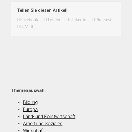
Teilen Sie diesen Artikel!
Facebook
Twitter
LinkedIn
Pinterest
E-Mail
Themenauswahl
Bildung
Europa
Land- und Forstwirtschaft
Arbeit und Soziales
Wirtschaft