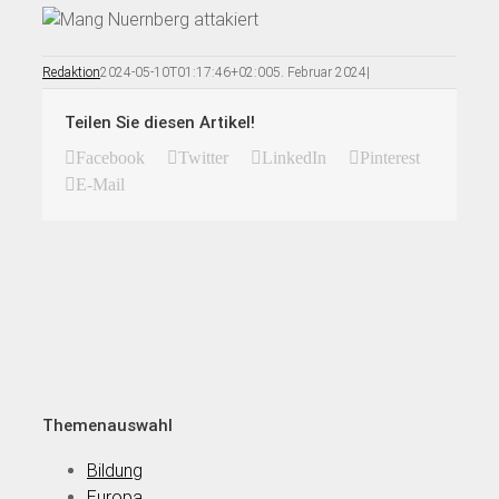
Redaktion
2024-05-10T01:17:46+02:00
5. Februar 2024
|
Teilen Sie diesen Artikel!
Facebook
Twitter
LinkedIn
Pinterest
E-Mail
Themenauswahl
Bildung
Europa