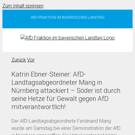
Zum Inhalt springen
AfD-FRAKTION IM BAYERISCHEN LANDTAG
Zurück
Vor
Katrin Ebner-Steiner: AfD-
Landtagsabgeordneter Mang in
Nürnberg attackiert – Söder ist durch
seine Hetze für Gewalt gegen AfD
mitverantwortlich!
Der AfD-Landtagsabgeordnete Ferdinand Mang
wurde am Samstag bei einer Demonstration der AfD