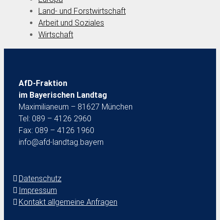
Land- und Forstwirtschaft
Arbeit und Soziales
Wirtschaft
AfD-Fraktion
im Bayerischen Landtag
Maximilianeum – 81627 München
Tel: 089 – 4126 2960
Fax: 089 – 4126 1960
info@afd-landtag.bayern
Datenschutz
Impressum
Kontakt allgemeine Anfragen