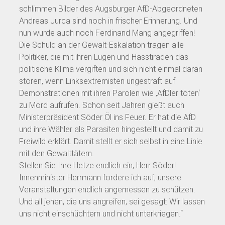
schlimmen Bilder des Augsburger AfD-Abgeordneten
Andreas Jurca sind noch in frischer Erinnerung. Und
nun wurde auch noch Ferdinand Mang angegriffen!
Die Schuld an der Gewalt-Eskalation tragen alle
Politiker, die mit ihren Lügen und Hasstiraden das
politische Klima vergiften und sich nicht einmal daran
stören, wenn Linksextremisten ungestraft auf
Demonstrationen mit ihren Parolen wie ‚AfDler töten‘
zu Mord aufrufen. Schon seit Jahren gießt auch
Ministerpräsident Söder Öl ins Feuer. Er hat die AfD
und ihre Wähler als Parasiten hingestellt und damit zu
Freiwild erklärt. Damit stellt er sich selbst in eine Linie
mit den Gewalttätern.
Stellen Sie Ihre Hetze endlich ein, Herr Söder!
Innenminister Herrmann fordere ich auf, unsere
Veranstaltungen endlich angemessen zu schützen.
Und all jenen, die uns angreifen, sei gesagt: Wir lassen
uns nicht einschüchtern und nicht unterkriegen.“