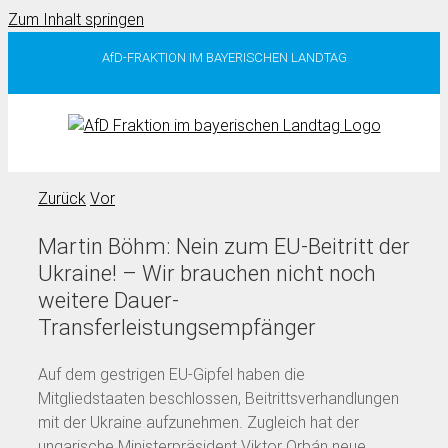
Zum Inhalt springen
AfD-FRAKTION IM BAYERISCHEN LANDTAG
Zurück
Vor
Martin Böhm: Nein zum EU-Beitritt der
Ukraine! – Wir brauchen nicht noch
weitere Dauer-
Transferleistungsempfänger
Auf dem gestrigen EU-Gipfel haben die
Mitgliedstaaten beschlossen, Beitrittsverhandlungen
mit der Ukraine aufzunehmen. Zugleich hat der
ungarische Ministerpräsident Viktor Orbán neue