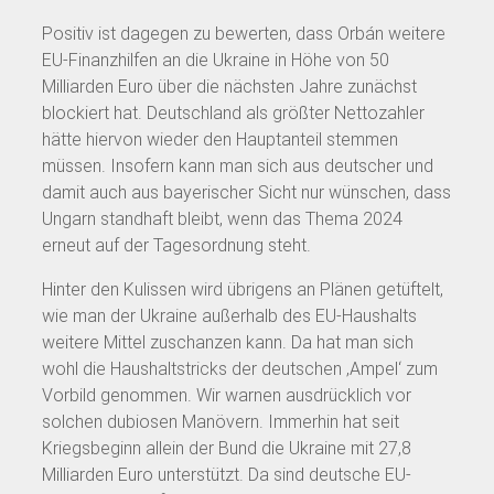
Positiv ist dagegen zu bewerten, dass Orbán weitere
EU-Finanzhilfen an die Ukraine in Höhe von 50
Milliarden Euro über die nächsten Jahre zunächst
blockiert hat. Deutschland als größter Nettozahler
hätte hiervon wieder den Hauptanteil stemmen
müssen. Insofern kann man sich aus deutscher und
damit auch aus bayerischer Sicht nur wünschen, dass
Ungarn standhaft bleibt, wenn das Thema 2024
erneut auf der Tagesordnung steht.
Hinter den Kulissen wird übrigens an Plänen getüftelt,
wie man der Ukraine außerhalb des EU-Haushalts
weitere Mittel zuschanzen kann. Da hat man sich
wohl die Haushaltstricks der deutschen ‚Ampel‘ zum
Vorbild genommen. Wir warnen ausdrücklich vor
solchen dubiosen Manövern. Immerhin hat seit
Kriegsbeginn allein der Bund die Ukraine mit 27,8
Milliarden Euro unterstützt. Da sind deutsche EU-