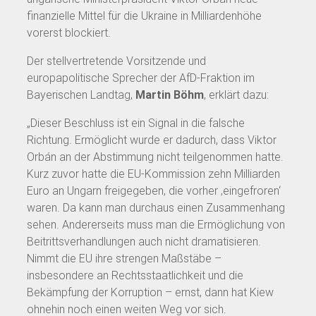
finanzielle Mittel für die Ukraine in Milliardenhöhe
vorerst blockiert.
Der stellvertretende Vorsitzende und
europapolitische Sprecher der AfD-Fraktion im
Bayerischen Landtag,
Martin Böhm
, erklärt dazu:
„Dieser Beschluss ist ein Signal in die falsche
Richtung. Ermöglicht wurde er dadurch, dass Viktor
Orbán an der Abstimmung nicht teilgenommen hatte.
Kurz zuvor hatte die EU-Kommission zehn Milliarden
Euro an Ungarn freigegeben, die vorher ‚eingefroren‘
waren. Da kann man durchaus einen Zusammenhang
sehen. Andererseits muss man die Ermöglichung von
Beitrittsverhandlungen auch nicht dramatisieren.
Nimmt die EU ihre strengen Maßstäbe –
insbesondere an Rechtsstaatlichkeit und die
Bekämpfung der Korruption – ernst, dann hat Kiew
ohnehin noch einen weiten Weg vor sich.