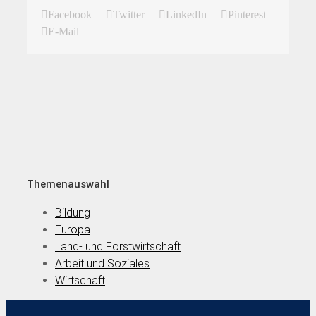
Facebook
Twitter
LinkedIn
Pinterest
E-Mail
Themenauswahl
Bildung
Europa
Land- und Forstwirtschaft
Arbeit und Soziales
Wirtschaft