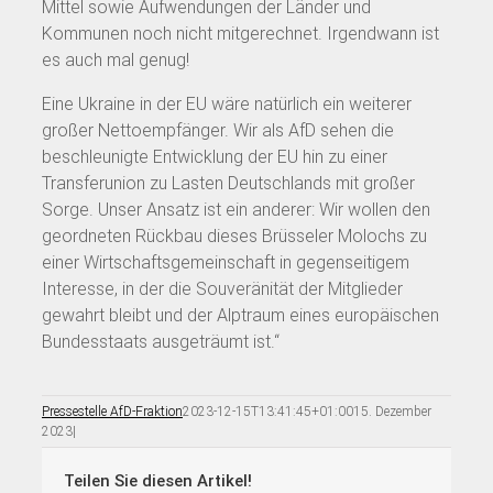
Mittel sowie Aufwendungen der Länder und
Kommunen noch nicht mitgerechnet. Irgendwann ist
es auch mal genug!
Eine Ukraine in der EU wäre natürlich ein weiterer
großer Nettoempfänger. Wir als AfD sehen die
beschleunigte Entwicklung der EU hin zu einer
Transferunion zu Lasten Deutschlands mit großer
Sorge. Unser Ansatz ist ein anderer: Wir wollen den
geordneten Rückbau dieses Brüsseler Molochs zu
einer Wirtschaftsgemeinschaft in gegenseitigem
Interesse, in der die Souveränität der Mitglieder
gewahrt bleibt und der Alptraum eines europäischen
Bundesstaats ausgeträumt ist.“
Pressestelle AfD-Fraktion
2023-12-15T13:41:45+01:00
15. Dezember
2023
|
Teilen Sie diesen Artikel!