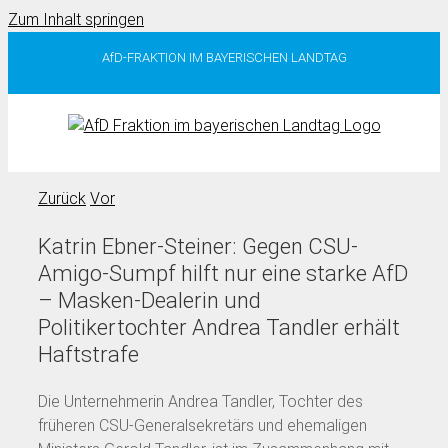
Zum Inhalt springen
AfD-FRAKTION IM BAYERISCHEN LANDTAG
Zurück
Vor
Katrin Ebner-Steiner: Gegen CSU-
Amigo-Sumpf hilft nur eine starke AfD
– Masken-Dealerin und
Politikertochter Andrea Tandler erhält
Haftstrafe
Die Unternehmerin Andrea Tandler, Tochter des
früheren CSU-Generalsekretärs und ehemaligen