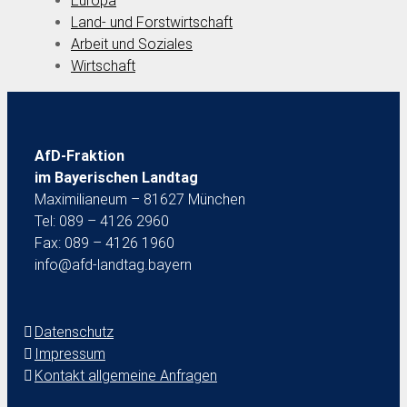
Europa
Land- und Forstwirtschaft
Arbeit und Soziales
Wirtschaft
AfD-Fraktion
im Bayerischen Landtag
Maximilianeum – 81627 München
Tel: 089 – 4126 2960
Fax: 089 – 4126 1960
info@afd-landtag.bayern
Datenschutz
Impressum
Kontakt allgemeine Anfragen