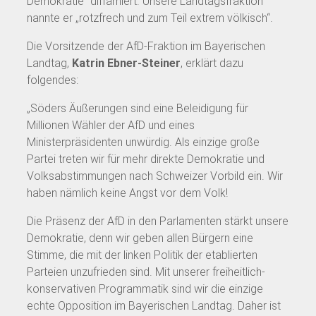
Demokratie“ diffamiert. Unsere Landtagsfraktion
nannte er „rotzfrech und zum Teil extrem völkisch“.
Die Vorsitzende der AfD-Fraktion im Bayerischen
Landtag,
Katrin Ebner-Steiner
, erklärt dazu
folgendes:
„Söders Äußerungen sind eine Beleidigung für
Millionen Wähler der AfD und eines
Ministerpräsidenten unwürdig. Als einzige große
Partei treten wir für mehr direkte Demokratie und
Volksabstimmungen nach Schweizer Vorbild ein. Wir
haben nämlich keine Angst vor dem Volk!
Die Präsenz der AfD in den Parlamenten stärkt unsere
Demokratie, denn wir geben allen Bürgern eine
Stimme, die mit der linken Politik der etablierten
Parteien unzufrieden sind. Mit unserer freiheitlich-
konservativen Programmatik sind wir die einzige
echte Opposition im Bayerischen Landtag. Daher ist