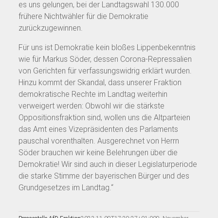
es uns gelungen, bei der Landtagswahl 130.000
frühere Nichtwähler für die Demokratie
zurückzugewinnen.
Für uns ist Demokratie kein bloßes Lippenbekenntnis
wie für Markus Söder, dessen Corona-Repressalien
von Gerichten für verfassungswidrig erklärt wurden.
Hinzu kommt der Skandal, dass unserer Fraktion
demokratische Rechte im Landtag weiterhin
verweigert werden: Obwohl wir die stärkste
Oppositionsfraktion sind, wollen uns die Altparteien
das Amt eines Vizepräsidenten des Parlaments
pauschal vorenthalten. Ausgerechnet von Herrn
Söder brauchen wir keine Belehrungen über die
Demokratie! Wir sind auch in dieser Legislaturperiode
die starke Stimme der bayerischen Bürger und des
Grundgesetzes im Landtag.“