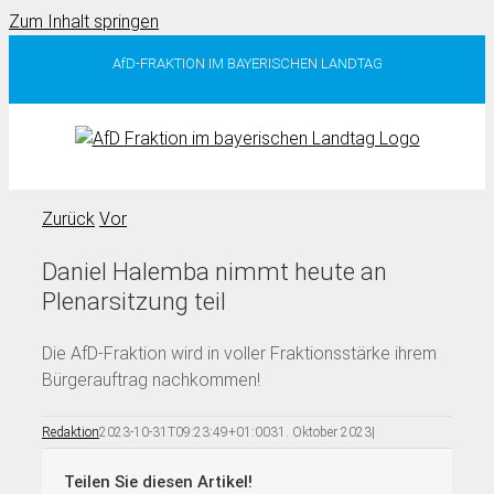
Zum Inhalt springen
AfD-FRAKTION IM BAYERISCHEN LANDTAG
Zurück
Vor
Daniel Halemba nimmt heute an
Plenarsitzung teil
Die AfD-Fraktion wird in voller Fraktionsstärke ihrem
Bürgerauftrag nachkommen!
Redaktion
2023-10-31T09:23:49+01:00
31. Oktober 2023
|
Teilen Sie diesen Artikel!