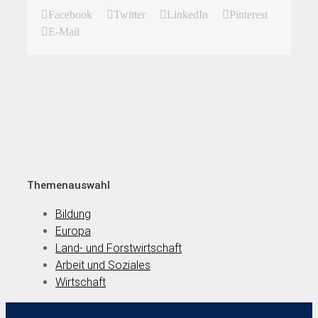
Facebook
Twitter
LinkedIn
Pinterest
E-Mail
Themenauswahl
Bildung
Europa
Land- und Forstwirtschaft
Arbeit und Soziales
Wirtschaft