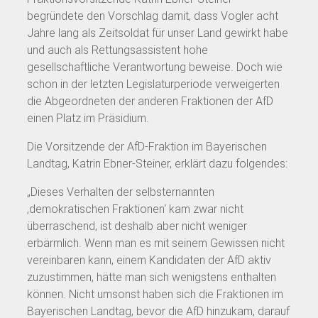
begründete den Vorschlag damit, dass Vogler acht
Jahre lang als Zeitsoldat für unser Land gewirkt habe
und auch als Rettungsassistent hohe
gesellschaftliche Verantwortung beweise. Doch wie
schon in der letzten Legislaturperiode verweigerten
die Abgeordneten der anderen Fraktionen der AfD
einen Platz im Präsidium.
Die Vorsitzende der AfD-Fraktion im Bayerischen
Landtag, Katrin Ebner-Steiner, erklärt dazu folgendes:
„Dieses Verhalten der selbsternannten
‚demokratischen Fraktionen‘ kam zwar nicht
überraschend, ist deshalb aber nicht weniger
erbärmlich. Wenn man es mit seinem Gewissen nicht
vereinbaren kann, einem Kandidaten der AfD aktiv
zuzustimmen, hätte man sich wenigstens enthalten
können. Nicht umsonst haben sich die Fraktionen im
Bayerischen Landtag, bevor die AfD hinzukam, darauf