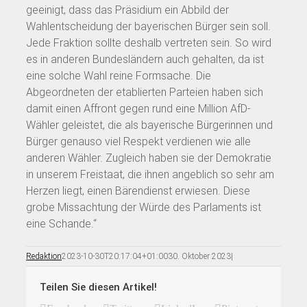
geeinigt, dass das Präsidium ein Abbild der
Wahlentscheidung der bayerischen Bürger sein soll.
Jede Fraktion sollte deshalb vertreten sein. So wird
es in anderen Bundesländern auch gehalten, da ist
eine solche Wahl reine Formsache. Die
Abgeordneten der etablierten Parteien haben sich
damit einen Affront gegen rund eine Million AfD-
Wähler geleistet, die als bayerische Bürgerinnen und
Bürger genauso viel Respekt verdienen wie alle
anderen Wähler. Zugleich haben sie der Demokratie
in unserem Freistaat, die ihnen angeblich so sehr am
Herzen liegt, einen Bärendienst erwiesen. Diese
grobe Missachtung der Würde des Parlaments ist
eine Schande.“
Redaktion
2023-10-30T20:17:04+01:00
30. Oktober 2023
|
Teilen Sie diesen Artikel!