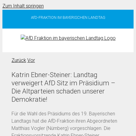
Zum Inhalt springen
AfD-FRAKTION IM BAYERISCHEN LANDTAG
Zurück
Vor
Katrin Ebner-Steiner: Landtag
verweigert AfD Sitz im Präsidium –
Die Altparteien schaden unserer
Demokratie!
Für die Wahl des Präsidiums des 19. Bayerischen
Landtags hat die AfD-Fraktion ihren Abgeordneten
Matthias Vogler (Nürnberg) vorgeschlagen. Die
Fraktionsvorsitzende Katrin Ebner-Steiner