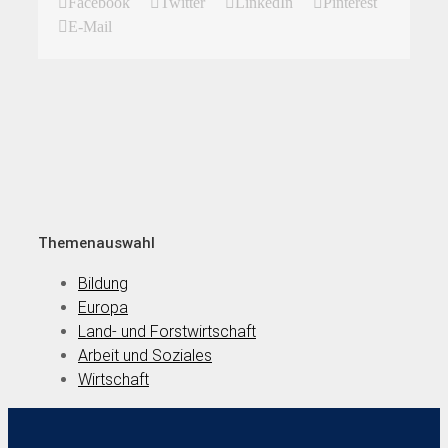
Facebook
Twitter
LinkedIn
Pinterest
E-Mail
Themenauswahl
Bildung
Europa
Land- und Forstwirtschaft
Arbeit und Soziales
Wirtschaft