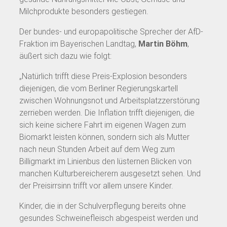
Milchprodukte besonders gestiegen.
Der bundes- und europapolitische Sprecher der AfD-
Fraktion im Bayerischen Landtag,
Martin Böhm
,
äußert sich dazu wie folgt:
„Natürlich trifft diese Preis-Explosion besonders
diejenigen, die vom Berliner Regierungskartell
zwischen Wohnungsnot und Arbeitsplatzzerstörung
zerrieben werden. Die Inflation trifft diejenigen, die
sich keine sichere Fahrt im eigenen Wagen zum
Biomarkt leisten können, sondern sich als Mutter
nach neun Stunden Arbeit auf dem Weg zum
Billigmarkt im Linienbus den lüsternen Blicken von
manchen Kulturbereicherern ausgesetzt sehen. Und
der Preisirrsinn trifft vor allem unsere Kinder.
Kinder, die in der Schulverpflegung bereits ohne
gesundes Schweinefleisch abgespeist werden und