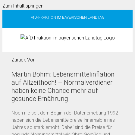
Zum Inhalt springen
AfD-FRAKTION IM BAYERISCHEN LANDTAG
Zurück
Vor
Martin Böhm: Lebensmittelinflation
auf Allzeithoch! – Normalverdiener
haben keine Chance mehr auf
gesunde Ernährung
Noch nie seit dem Beginn der Datenerhebung 1992
haben sich die Lebensmittelpreise innerhalb eines
Jahres so stark erhöht. Dabei sind die Preise für
gesunde Nahrungsmittel wie Obst, Gemüse und