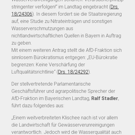
stringenter verfolgen!“ im Landtag eingebracht (
Drs.
18/24306
). In diesem fordert sie die Staatsregierung
auf, eine Studie zu Nitrateinträgen und sonstigen
Wasserverschmutzungen aus
nichtlandwirtschaftlichen Quellen in Bayern in Auftrag
zu geben.
Mit einem weiteren Antrag stellt die AfD-Fraktion sich
sinnlosem Bürokratismus entgegen: „EU-Bürokratie
begrenzen: Keine Verschärfung der
Luftqualitätsrichtlinie“ (
Drs. 18/24292
).
Der stellvertretende Parlamentarische
Geschäftsführer und agrarpolitische Sprecher der
AfD-Fraktion im Bayerischen Landtag,
Ralf Stadler
,
führt dazu folgendes aus:
„Einem weitverbreiteten Klischee nach ist vor allem
die Landwirtschaft für Gewässerverunreinigungen
verantwortlich. Jedoch wird die Wasserqualität auch