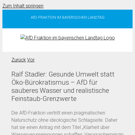
Zum Inhalt springen
AfD-FRAKTION IM BAYERISCHEN LANDTAG
Zurück
Vor
Ralf Stadler: Gesunde Umwelt statt
Öko-Bürokratismus – AfD für
sauberes Wasser und realistische
Feinstaub-Grenzwerte
Die AfD-Fraktion vertritt einen pragmatischen
Naturschutz ohne ideologische Schlagseite. Daher
hat sie einen Antrag mit dem Titel „Klarheit über
Wasserverunreinigungen schaffen: Verursacherprinzip