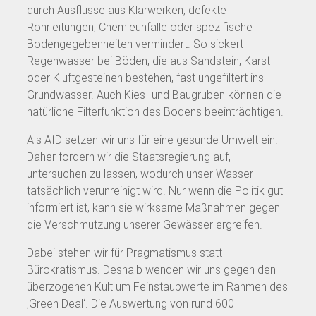
durch Ausflüsse aus Klärwerken, defekte
Rohrleitungen, Chemieunfälle oder spezifische
Bodengegebenheiten vermindert. So sickert
Regenwasser bei Böden, die aus Sandstein, Karst-
oder Kluftgesteinen bestehen, fast ungefiltert ins
Grundwasser. Auch Kies- und Baugruben können die
natürliche Filterfunktion des Bodens beeinträchtigen.
Als AfD setzen wir uns für eine gesunde Umwelt ein.
Daher fordern wir die Staatsregierung auf,
untersuchen zu lassen, wodurch unser Wasser
tatsächlich verunreinigt wird. Nur wenn die Politik gut
informiert ist, kann sie wirksame Maßnahmen gegen
die Verschmutzung unserer Gewässer ergreifen.
Dabei stehen wir für Pragmatismus statt
Bürokratismus. Deshalb wenden wir uns gegen den
überzogenen Kult um Feinstaubwerte im Rahmen des
‚Green Deal‘. Die Auswertung von rund 600