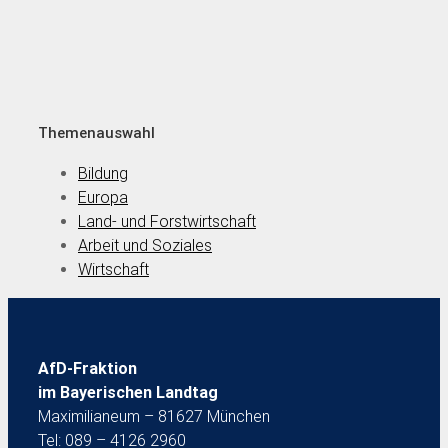
Themenauswahl
Bildung
Europa
Land- und Forstwirtschaft
Arbeit und Soziales
Wirtschaft
AfD-Fraktion
im Bayerischen Landtag
Maximilianeum – 81627 München
Tel: 089 – 4126 2960