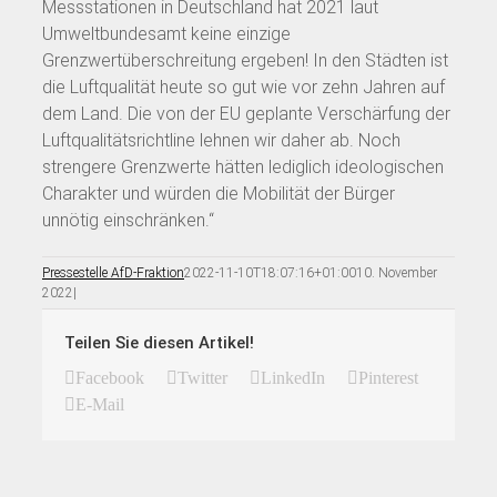
Messstationen in Deutschland hat 2021 laut
Umweltbundesamt keine einzige
Grenzwertüberschreitung ergeben! In den Städten ist
die Luftqualität heute so gut wie vor zehn Jahren auf
dem Land. Die von der EU geplante Verschärfung der
Luftqualitätsrichtline lehnen wir daher ab. Noch
strengere Grenzwerte hätten lediglich ideologischen
Charakter und würden die Mobilität der Bürger
unnötig einschränken.“
Pressestelle AfD-Fraktion
2022-11-10T18:07:16+01:00
10. November
2022
|
Teilen Sie diesen Artikel!
Facebook
Twitter
LinkedIn
Pinterest
E-Mail