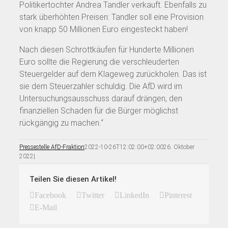
Politikertochter Andrea Tandler verkauft. Ebenfalls zu
stark überhöhten Preisen: Tandler soll eine Provision
von knapp 50 Millionen Euro eingesteckt haben!
Nach diesen Schrottkäufen für Hunderte Millionen
Euro sollte die Regierung die verschleuderten
Steuergelder auf dem Klageweg zurückholen. Das ist
sie dem Steuerzahler schuldig. Die AfD wird im
Untersuchungsausschuss darauf drängen, den
finanziellen Schaden für die Bürger möglichst
rückgängig zu machen.“
Pressestelle AfD-Fraktion
2022-10-26T12:02:00+02:00
26. Oktober
2022
|
Teilen Sie diesen Artikel!
Facebook
Twitter
LinkedIn
Pinterest
E-Mail