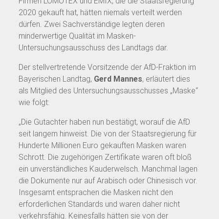
Firmen LOMOTEX und EMIX, die die Staatsregierung
2020 gekauft hat, hätten niemals verteilt werden
dürfen. Zwei Sachverständige legten deren
minderwertige Qualität im Masken-
Untersuchungsausschuss des Landtags dar.
Der stellvertretende Vorsitzende der AfD-Fraktion im
Bayerischen Landtag,
Gerd Mannes
, erläutert dies
als Mitglied des Untersuchungsausschusses „Maske“
wie folgt:
„Die Gutachter haben nun bestätigt, worauf die AfD
seit langem hinweist. Die von der Staatsregierung für
Hunderte Millionen Euro gekauften Masken waren
Schrott. Die zugehörigen Zertifikate waren oft bloß
ein unverständliches Kauderwelsch. Manchmal lagen
die Dokumente nur auf Arabisch oder Chinesisch vor.
Insgesamt entsprachen die Masken nicht den
erforderlichen Standards und waren daher nicht
verkehrsfähig. Keinesfalls hätten sie von der