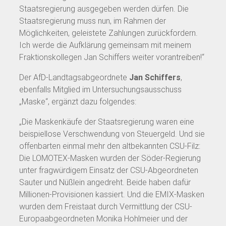
Staatsregierung ausgegeben werden dürfen. Die
Staatsregierung muss nun, im Rahmen der
Möglichkeiten, geleistete Zahlungen zurückfordern.
Ich werde die Aufklärung gemeinsam mit meinem
Fraktionskollegen Jan Schiffers weiter vorantreiben!“
Der AfD-Landtagsabgeordnete
Jan Schiffers
,
ebenfalls Mitglied im Untersuchungsausschuss
„Maske“, ergänzt dazu folgendes:
„Die Maskenkäufe der Staatsregierung waren eine
beispiellose Verschwendung von Steuergeld. Und sie
offenbarten einmal mehr den altbekannten CSU-Filz:
Die LOMOTEX-Masken wurden der Söder-Regierung
unter fragwürdigem Einsatz der CSU-Abgeordneten
Sauter und Nüßlein angedreht. Beide haben dafür
Millionen-Provisionen kassiert. Und die EMIX-Masken
wurden dem Freistaat durch Vermittlung der CSU-
Europaabgeordneten Monika Hohlmeier und der