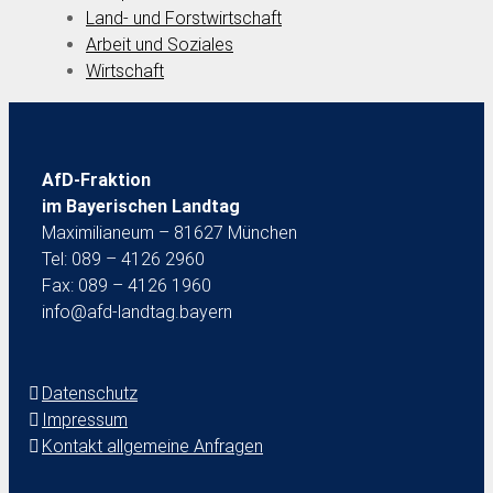
Land- und Forstwirtschaft
Arbeit und Soziales
Wirtschaft
AfD-Fraktion
im Bayerischen Landtag
Maximilianeum – 81627 München
Tel: 089 – 4126 2960
Fax: 089 – 4126 1960
info@afd-landtag.bayern
Datenschutz
Impressum
Kontakt allgemeine Anfragen