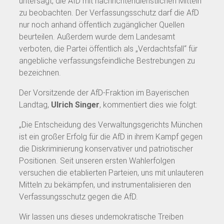
untersagt, die AfD mit nachrichtendienstlichen Mitteln
zu beobachten. Der Verfassungsschutz darf die AfD
nur noch anhand öffentlich zugänglicher Quellen
beurteilen. Außerdem wurde dem Landesamt
verboten, die Partei öffentlich als „Verdachtsfall“ für
angebliche verfassungsfeindliche Bestrebungen zu
bezeichnen.
Der Vorsitzende der AfD-Fraktion im Bayerischen
Landtag,
Ulrich Singer
, kommentiert dies wie folgt:
„Die Entscheidung des Verwaltungsgerichts München
ist ein großer Erfolg für die AfD in ihrem Kampf gegen
die Diskriminierung konservativer und patriotischer
Positionen. Seit unseren ersten Wahlerfolgen
versuchen die etablierten Parteien, uns mit unlauteren
Mitteln zu bekämpfen, und instrumentalisieren den
Verfassungsschutz gegen die AfD.
Wir lassen uns dieses undemokratische Treiben