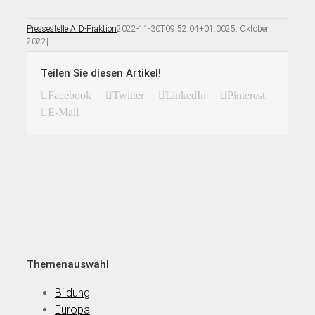
Pressestelle AfD-Fraktion
2022-11-30T09:52:04+01:00
25. Oktober
2022
|
Teilen Sie diesen Artikel!
Facebook
Twitter
LinkedIn
Pinterest
E-Mail
Themenauswahl
Bildung
Europa