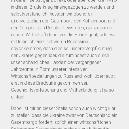
riskieren, selbst ganz direkt, oder aber über die NATO
in diesen Bruderkrieg hineingezogen zu werden, und
selbstverständlich müssten wir obendrein
c) unverzüglich den Gasimport, den Kohleimport und
den Ölimport aus Russland einstellen, ganz egal ob
unsere Wirtschaft dabei vor die Hunde geht, oder wir
mit lediglich einer schweren Rezession
davonkommen, denn dies sei unsere Verpflichtung
der Ukraine gegenüber, die zumindest auch durch
unser schändliches Handeln der vergangenen
Jahrzehnte, in Form unserer intensiven
Wirtschaftbeziehungen zu Russland, wohl überhaupt
erst in diese Bredouille gekommen sei.
Geschichtsverfälschung und Mythenbildung ist ja so
einfach.
Dabei ist mir an dieser Stelle schon auch wichtig klar
zu stellen, dass die Ukraine zwar von Deutschland ein
Gasembargo fordert, sprich einen wirtschaftlichen