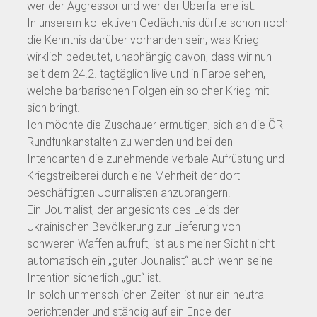
wer der Aggressor und wer der Überfallene ist.
In unserem kollektiven Gedächtnis dürfte schon noch
die Kenntnis darüber vorhanden sein, was Krieg
wirklich bedeutet, unabhängig davon, dass wir nun
seit dem 24.2. tagtäglich live und in Farbe sehen,
welche barbarischen Folgen ein solcher Krieg mit
sich bringt.
Ich möchte die Zuschauer ermutigen, sich an die ÖR
Rundfunkanstalten zu wenden und bei den
Intendanten die zunehmende verbale Aufrüstung und
Kriegstreiberei durch eine Mehrheit der dort
beschäftigten Journalisten anzuprangern.
Ein Journalist, der angesichts des Leids der
Ukrainischen Bevölkerung zur Lieferung von
schweren Waffen aufruft, ist aus meiner Sicht nicht
automatisch ein „guter Jounalist“ auch wenn seine
Intention sicherlich „gut“ ist.
In solch unmenschlichen Zeiten ist nur ein neutral
berichtender und ständig auf ein Ende der