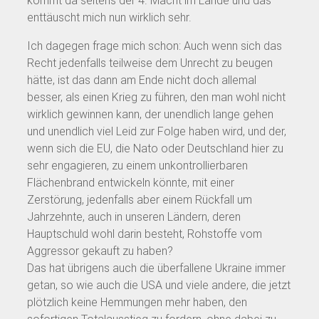
kommt da seitens der 4. Macht im Lande und das
enttäuscht mich nun wirklich sehr.
Ich dagegen frage mich schon: Auch wenn sich das
Recht jedenfalls teilweise dem Unrecht zu beugen
hätte, ist das dann am Ende nicht doch allemal
besser, als einen Krieg zu führen, den man wohl nicht
wirklich gewinnen kann, der unendlich lange gehen
und unendlich viel Leid zur Folge haben wird, und der,
wenn sich die EU, die Nato oder Deutschland hier zu
sehr engagieren, zu einem unkontrollierbaren
Flächenbrand entwickeln könnte, mit einer
Zerstörung, jedenfalls aber einem Rückfall um
Jahrzehnte, auch in unseren Ländern, deren
Hauptschuld wohl darin besteht, Rohstoffe vom
Aggressor gekauft zu haben?
Das hat übrigens auch die überfallene Ukraine immer
getan, so wie auch die USA und viele andere, die jetzt
plötzlich keine Hemmungen mehr haben, den