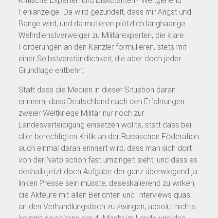
Kritische Experten und Diskutanten? Weitgehend
Fehlanzeige. Da wird gezündelt, dass mir Angst und
Bange wird, und da mutieren plötzlich langhaarige
Wehrdienstverweiger zu Militärexperten, die klare
Forderungen an den Kanzler formulieren, stets mit
einer Selbstverständlichkeit, die aber doch jeder
Grundlage entbehrt.
Statt dass die Medien in dieser Situation daran
erinnern, dass Deutschland nach den Erfahrungen
zweier Weltkriege Militär nur noch zur
Landesverteidigung einsetzen wollte, statt dass bei
aller berechtigten Kritik an der Russischen Föderation
auch einmal daran erinnert wird, dass man sich dort
von der Nato schon fast umzingelt sieht, und dass es
deshalb jetzt doch Aufgabe der ganz überwiegend ja
linken Presse sein müsste, deseskalierend zu wirken,
die Akteure mit allen Berichten und Interviews quasi
an den Verhandlungstisch zu zwingen, absolut nichts