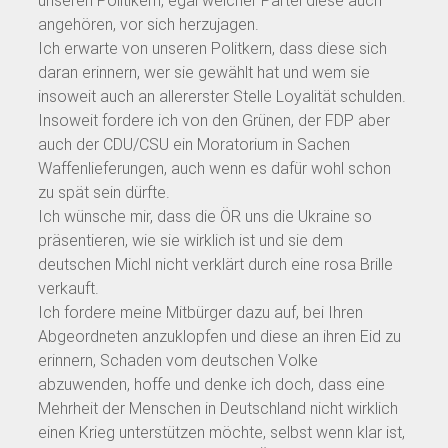
unseren Politikern, egal welcher Partei diese auch
angehören, vor sich herzujagen.
Ich erwarte von unseren Politkern, dass diese sich
daran erinnern, wer sie gewählt hat und wem sie
insoweit auch an allererster Stelle Loyalität schulden.
Insoweit fordere ich von den Grünen, der FDP aber
auch der CDU/CSU ein Moratorium in Sachen
Waffenlieferungen, auch wenn es dafür wohl schon
zu spät sein dürfte.
Ich wünsche mir, dass die ÖR uns die Ukraine so
präsentieren, wie sie wirklich ist und sie dem
deutschen Michl nicht verklärt durch eine rosa Brille
verkauft.
Ich fordere meine Mitbürger dazu auf, bei Ihren
Abgeordneten anzuklopfen und diese an ihren Eid zu
erinnern, Schaden vom deutschen Volke
abzuwenden, hoffe und denke ich doch, dass eine
Mehrheit der Menschen in Deutschland nicht wirklich
einen Krieg unterstützen möchte, selbst wenn klar ist,