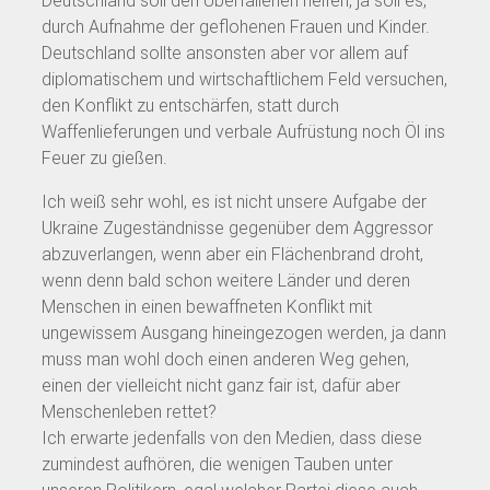
Deutschland soll den Überfallenen helfen, ja soll es,
durch Aufnahme der geflohenen Frauen und Kinder.
Deutschland sollte ansonsten aber vor allem auf
diplomatischem und wirtschaftlichem Feld versuchen,
den Konflikt zu entschärfen, statt durch
Waffenlieferungen und verbale Aufrüstung noch Öl ins
Feuer zu gießen.
Ich weiß sehr wohl, es ist nicht unsere Aufgabe der
Ukraine Zugeständnisse gegenüber dem Aggressor
abzuverlangen, wenn aber ein Flächenbrand droht,
wenn denn bald schon weitere Länder und deren
Menschen in einen bewaffneten Konflikt mit
ungewissem Ausgang hineingezogen werden, ja dann
muss man wohl doch einen anderen Weg gehen,
einen der vielleicht nicht ganz fair ist, dafür aber
Menschenleben rettet?
Ich erwarte jedenfalls von den Medien, dass diese
zumindest aufhören, die wenigen Tauben unter