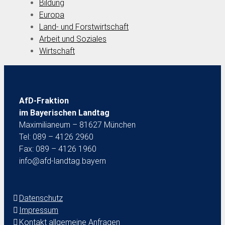
Bildung
Europa
Land- und Forstwirtschaft
Arbeit und Soziales
Wirtschaft
AfD-Fraktion
im Bayerischen Landtag
Maximilianeum – 81627 München
Tel: 089 – 4126 2960
Fax: 089 – 4126 1960
info@afd-landtag.bayern
Datenschutz
Impressum
Kontakt allgemeine Anfragen