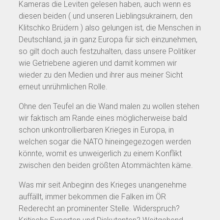
Kameras die Leviten gelesen haben, auch wenn es
diesen beiden ( und unseren Lieblingsukrainern, den
Klitschko Brüdern ) also gelungen ist, die Menschen in
Deutschland, ja in ganz Europa für sich einzunehmen,
so gilt doch auch festzuhalten, dass unsere Politiker
wie Getriebene agieren und damit kommen wir
wieder zu den Medien und ihrer aus meiner Sicht
erneut unrühmlichen Rolle.
Ohne den Teufel an die Wand malen zu wollen stehen
wir faktisch am Rande eines möglicherweise bald
schon unkontrollierbaren Krieges in Europa, in
welchen sogar die NATO hineingegezogen werden
könnte, womit es unweigerlich zu einem Konflikt
zwischen den beiden größten Atommächten käme.
Was mir seit Anbeginn des Krieges unangenehme
auffällt, immer bekommen die Falken im ÖR
Rederecht an prominenter Stelle. Widerspruch?