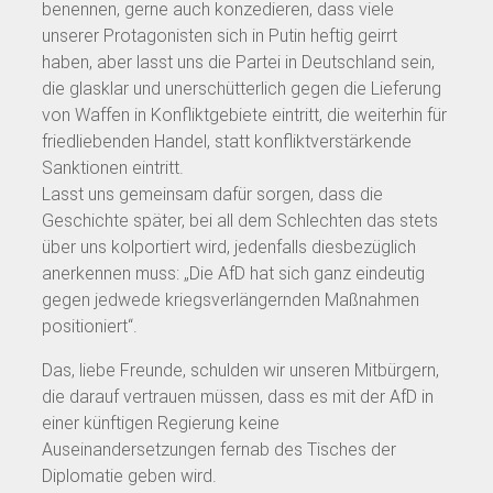
benennen, gerne auch konzedieren, dass viele
unserer Protagonisten sich in Putin heftig geirrt
haben, aber lasst uns die Partei in Deutschland sein,
die glasklar und unerschütterlich gegen die Lieferung
von Waffen in Konfliktgebiete eintritt, die weiterhin für
friedliebenden Handel, statt konfliktverstärkende
Sanktionen eintritt.
Lasst uns gemeinsam dafür sorgen, dass die
Geschichte später, bei all dem Schlechten das stets
über uns kolportiert wird, jedenfalls diesbezüglich
anerkennen muss: „Die AfD hat sich ganz eindeutig
gegen jedwede kriegsverlängernden Maßnahmen
positioniert“.
Das, liebe Freunde, schulden wir unseren Mitbürgern,
die darauf vertrauen müssen, dass es mit der AfD in
einer künftigen Regierung keine
Auseinandersetzungen fernab des Tisches der
Diplomatie geben wird.