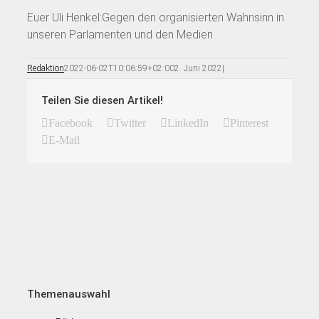
Euer Uli Henkel:Gegen den organisierten Wahnsinn in
unseren Parlamenten und den Medien
Redaktion
2022-06-02T10:06:59+02:00
2. Juni 2022
|
Teilen Sie diesen Artikel!
Facebook
Twitter
LinkedIn
Pinterest
E-Mail
Themenauswahl