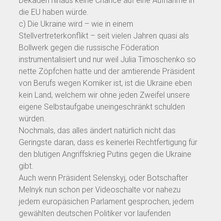
Dekaden hinaus keine Chance auf eine Aufnahme in
die EU haben würde.
c) Die Ukraine wird – wie in einem
Stellvertreterkonflikt – seit vielen Jahren quasi als
Bollwerk gegen die russische Föderation
instrumentalisiert und nur weil Julia Timoschenko so
nette Zöpfchen hatte und der amtierende Präsident
von Berufs wegen Komiker ist, ist die Ukraine eben
kein Land, welchem wir ohne jeden Zweifel unsere
eigene Selbstaufgabe uneingeschränkt schulden
würden.
Nochmals, das alles ändert natürlich nicht das
Geringste daran, dass es keinerlei Rechtfertigung für
den blutigen Angriffskrieg Putins gegen die Ukraine
gibt.
Auch wenn Präsident Selenskyj, oder Botschafter
Melnyk nun schon per Videoschalte vor nahezu
jedem europäsichen Parlament gesprochen, jedem
gewählten deutschen Politiker vor laufenden