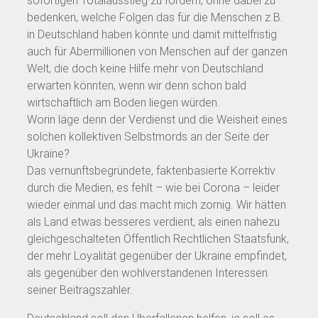
sofortigen Totalausstieg zu fordern, ohne dabei zu
bedenken, welche Folgen das für die Menschen z.B.
in Deutschland haben könnte und damit mittelfristig
auch für Abermillionen von Menschen auf der ganzen
Welt, die doch keine Hilfe mehr von Deutschland
erwarten könnten, wenn wir denn schon bald
wirtschaftlich am Boden liegen würden.
Worin läge denn der Verdienst und die Weisheit eines
solchen kollektiven Selbstmords an der Seite der
Ukraine?
Das vernunftsbegründete, faktenbasierte Korrektiv
durch die Medien, es fehlt – wie bei Corona – leider
wieder einmal und das macht mich zornig. Wir hätten
als Land etwas besseres verdient, als einen nahezu
gleichgeschalteten Öffentlich Rechtlichen Staatsfunk,
der mehr Loyalität gegenüber der Ukraine empfindet,
als gegenüber den wohlverstandenen Interessen
seiner Beitragszahler.