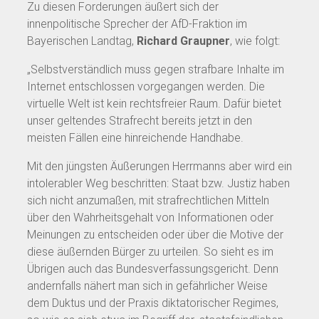
Zu diesen Forderungen äußert sich der
innenpolitische Sprecher der AfD-Fraktion im
Bayerischen Landtag,
Richard Graupner
, wie folgt:
„Selbstverständlich muss gegen strafbare Inhalte im
Internet entschlossen vorgegangen werden. Die
virtuelle Welt ist kein rechtsfreier Raum. Dafür bietet
unser geltendes Strafrecht bereits jetzt in den
meisten Fällen eine hinreichende Handhabe.
Mit den jüngsten Äußerungen Herrmanns aber wird ein
intolerabler Weg beschritten: Staat bzw. Justiz haben
sich nicht anzumaßen, mit strafrechtlichen Mitteln
über den Wahrheitsgehalt von Informationen oder
Meinungen zu entscheiden oder über die Motive der
diese äußernden Bürger zu urteilen. So sieht es im
Übrigen auch das Bundesverfassungsgericht. Denn
andernfalls nähert man sich in gefährlicher Weise
dem Duktus und der Praxis diktatorischer Regimes,