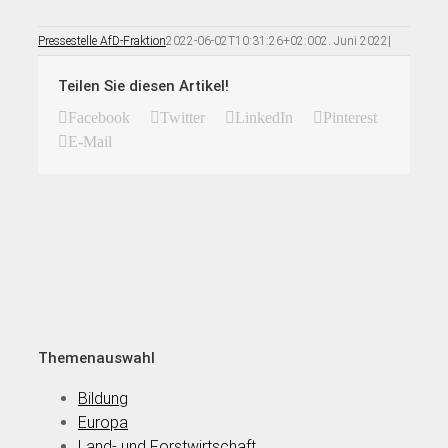
Pressestelle AfD-Fraktion
2022-06-02T10:31:26+02:00
2. Juni 2022
|
Teilen Sie diesen Artikel!
Facebook
Twitter
LinkedIn
Pinterest
E-Mail
Themenauswahl
Bildung
Europa
Land- und Forstwirtschaft