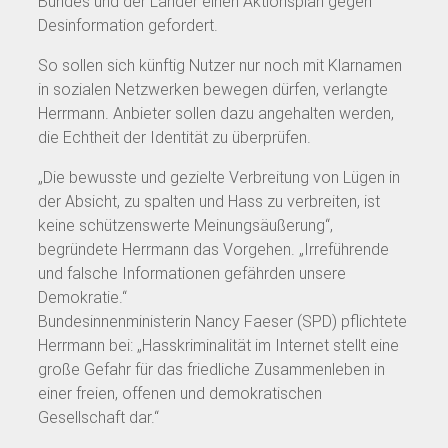
Bundes und der Länder einen Aktionsplan gegen
Desinformation gefordert.
So sollen sich künftig Nutzer nur noch mit Klarnamen
in sozialen Netzwerken bewegen dürfen, verlangte
Herrmann. Anbieter sollen dazu angehalten werden,
die Echtheit der Identität zu überprüfen.
„Die bewusste und gezielte Verbreitung von Lügen in
der Absicht, zu spalten und Hass zu verbreiten, ist
keine schützenswerte Meinungsäußerung“,
begründete Herrmann das Vorgehen. „Irreführende
und falsche Informationen gefährden unsere
Demokratie.“
Bundesinnenministerin Nancy Faeser (SPD) pflichtete
Herrmann bei: „Hasskriminalität im Internet stellt eine
große Gefahr für das friedliche Zusammenleben in
einer freien, offenen und demokratischen
Gesellschaft dar.“