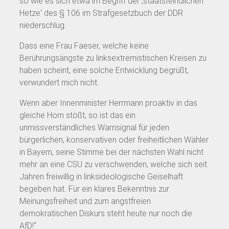
so wie es sich etwa im Begriff der ‚staatsfeindlichen
Hetze‘ des § 106 im Strafgesetzbuch der DDR
niederschlug.
Dass eine Frau Faeser, welche keine
Berührungsängste zu linksextremistischen Kreisen zu
haben scheint, eine solche Entwicklung begrüßt,
verwundert mich nicht.
Wenn aber Innenminister Herrmann proaktiv in das
gleiche Horn stößt, so ist das ein
unmissverständliches Warnsignal für jeden
bürgerlichen, konservativen oder freiheitlichen Wähler
in Bayern, seine Stimme bei der nächsten Wahl nicht
mehr an eine CSU zu verschwenden, welche sich seit
Jahren freiwillig in linksideologische Geiselhaft
begeben hat. Für ein klares Bekenntnis zur
Meinungsfreiheit und zum angstfreien
demokratischen Diskurs steht heute nur noch die
AfD!“