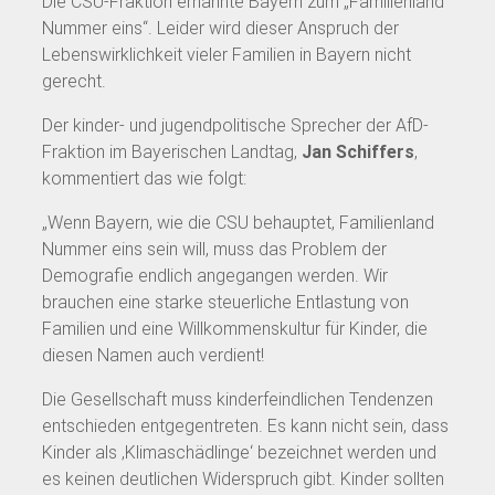
Die CSU-Fraktion ernannte Bayern zum „Familienland
Nummer eins“. Leider wird dieser Anspruch der
Lebenswirklichkeit vieler Familien in Bayern nicht
gerecht.
Der kinder- und jugendpolitische Sprecher der AfD-
Fraktion im Bayerischen Landtag,
Jan Schiffers
,
kommentiert das wie folgt:
„Wenn Bayern, wie die CSU behauptet, Familienland
Nummer eins sein will, muss das Problem der
Demografie endlich angegangen werden. Wir
brauchen eine starke steuerliche Entlastung von
Familien und eine Willkommenskultur für Kinder, die
diesen Namen auch verdient!
Die Gesellschaft muss kinderfeindlichen Tendenzen
entschieden entgegentreten. Es kann nicht sein, dass
Kinder als ‚Klimaschädlinge‘ bezeichnet werden und
es keinen deutlichen Widerspruch gibt. Kinder sollten