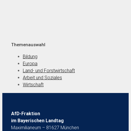
Themenauswahl
Bildung
Europa
Land- und Forstwirtschaft
Arbeit und Soziales
Wirtschaft
AfD-Fraktion
im Bayerischen Landtag
Maximilianeum – 81627 München