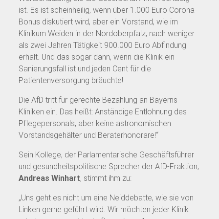
ist. Es ist scheinheilig, wenn über 1.000 Euro Corona-
Bonus diskutiert wird, aber ein Vorstand, wie im
Klinikum Weiden in der Nordoberpfalz, nach weniger
als zwei Jahren Tätigkeit 900.000 Euro Abfindung
erhält. Und das sogar dann, wenn die Klinik ein
Sanierungsfall ist und jeden Cent für die
Patientenversorgung bräuchte!
Die AfD tritt für gerechte Bezahlung an Bayerns
Kliniken ein. Das heißt: Anständige Entlohnung des
Pflegepersonals, aber keine astronomischen
Vorstandsgehälter und Beraterhonorare!“
Sein Kollege, der Parlamentarische Geschäftsführer
und gesundheitspolitische Sprecher der AfD-Fraktion,
Andreas Winhart
, stimmt ihm zu:
„Uns geht es nicht um eine Neiddebatte, wie sie von
Linken gerne geführt wird. Wir möchten jeder Klinik