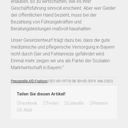
erlauben, so zu wirtschaften, wie es ihrer
Geschäftsführung sinnvoll erscheint. Aber wer Gelder
der öffentlichen Hand bezieht, muss bei der
Bezahlung von Führungskräften und
Beratungsleistungen maßvoll haushalten.
Unser Gesetzentwurf trägt dazu bei, dass die gute
medizinische und pflegerische Versorgung in Bayern
nicht durch Gier und Fehlanreize gefährdet wird.
Einmal mehr zeigen wir uns als Partei der Sozialen
Marktwirtschaft in Bayern.“
Pressestelle AfD-Fraktion
2022-05-19T18:08:39+02:00
19. Mai 2022
|
Teilen Sie diesen Artikel!
Facebook
Twitter
LinkedIn
Pinterest
E-Mail