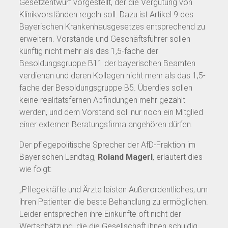
Gesetzentwurf vorgestellt, der die Vergütung von
Klinikvorständen regeln soll. Dazu ist Artikel 9 des
Bayerischen Krankenhausgesetzes entsprechend zu
erweitern. Vorstände und Geschäftsführer sollen
künftig nicht mehr als das 1,5-fache der
Besoldungsgruppe B11 der bayerischen Beamten
verdienen und deren Kollegen nicht mehr als das 1,5-
fache der Besoldungsgruppe B5. Überdies sollen
keine realitätsfernen Abfindungen mehr gezahlt
werden, und dem Vorstand soll nur noch ein Mitglied
einer externen Beratungsfirma angehören dürfen.
Der pflegepolitische Sprecher der AfD-Fraktion im
Bayerischen Landtag,
Roland Magerl
, erläutert dies
wie folgt:
„Pflegekräfte und Ärzte leisten Außerordentliches, um
ihren Patienten die beste Behandlung zu ermöglichen.
Leider entsprechen ihre Einkünfte oft nicht der
Wertschätzung, die die Gesellschaft ihnen schuldig