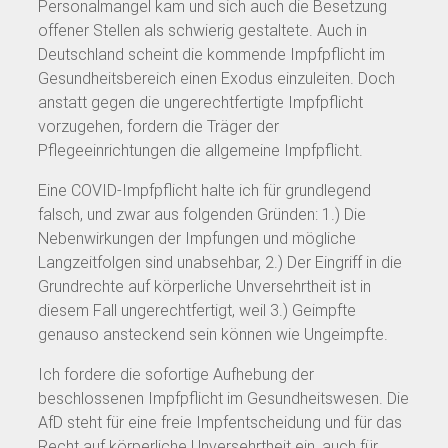
Personalmangel kam und sich auch die Besetzung
offener Stellen als schwierig gestaltete. Auch in
Deutschland scheint die kommende Impfpflicht im
Gesundheitsbereich einen Exodus einzuleiten. Doch
anstatt gegen die ungerechtfertigte Impfpflicht
vorzugehen, fordern die Träger der
Pflegeeinrichtungen die allgemeine Impfpflicht.
Eine COVID-Impfpflicht halte ich für grundlegend
falsch, und zwar aus folgenden Gründen: 1.) Die
Nebenwirkungen der Impfungen und mögliche
Langzeitfolgen sind unabsehbar, 2.) Der Eingriff in die
Grundrechte auf körperliche Unversehrtheit ist in
diesem Fall ungerechtfertigt, weil 3.) Geimpfte
genauso ansteckend sein können wie Ungeimpfte.
Ich fordere die sofortige Aufhebung der
beschlossenen Impfpflicht im Gesundheitswesen. Die
AfD steht für eine freie Impfentscheidung und für das
Recht auf körperliche Unversehrtheit ein, auch für