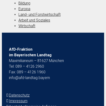
Bildung
Europa
Land- und Forstwirtschaft
Arbeit und Soziales
Wirtschaft
AfD-Fraktion
im Bayerischen Landtag
Maximilianeum – 81627 München
Tel: 089 – 4126 2960
Fax: 089 – 4126 1960
info@afd-landtag.bayern
Datenschutz
Impressum