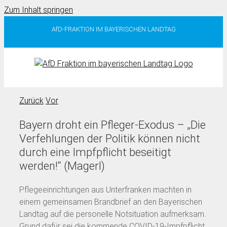
Zum Inhalt springen
AfD-FRAKTION IM BAYERISCHEN LANDTAG
Zurück
Vor
Bayern droht ein Pfleger-Exodus – „Die
Verfehlungen der Politik können nicht
durch eine Impfpflicht beseitigt
werden!“ (Magerl)
Pflegeeinrichtungen aus Unterfranken machten in
einem gemeinsamen Brandbrief an den Bayerischen
Landtag auf die personelle Notsituation aufmerksam.
Grund dafür sei die kommende COVID-19-Impfpflicht