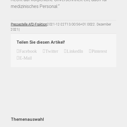
medizinisches Personal.“
Pressestelle AfD-Fraktion
2021-12-22T13:00:56+01:00
22. Dezember
2021
|
Teilen Sie diesen Artikel!
Facebook
Twitter
LinkedIn
Pinterest
E-Mail
Themenauswahl