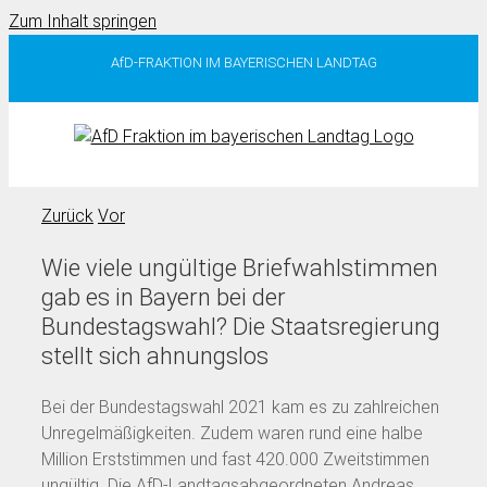
Zum Inhalt springen
AfD-FRAKTION IM BAYERISCHEN LANDTAG
Zurück
Vor
Wie viele ungültige Briefwahlstimmen
gab es in Bayern bei der
Bundestagswahl? Die Staatsregierung
stellt sich ahnungslos
Bei der Bundestagswahl 2021 kam es zu zahlreichen
Unregelmäßigkeiten. Zudem waren rund eine halbe
Million Erststimmen und fast 420.000 Zweitstimmen
ungültig. Die AfD-Landtagsabgeordneten Andreas