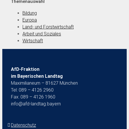
Themenauswahl
Bildung
Europa
Land- und Forstwirtschaft
Arbeit und Soziales
Wirtschaft
AfD-Fraktion
im Bayerischen Landtag
Maximilianeum – 81627 München
Tel: 089 – 4126 2960
Fax: 089 – 4126 1960
info@afd-landtag.bayern
Datenschutz