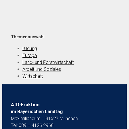
Themenauswahl
Bildung
Europa
Land- und Forstwirtschaft
Arbeit und Soziales
Wirtschaft
AfD-Fraktion
im Bayerischen Landtag
Maximilianeum – 81627 München
Tel: 089 – 4126 2960