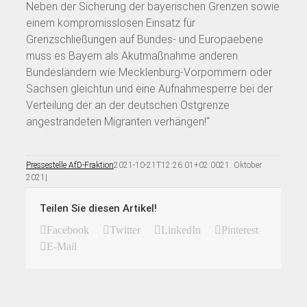
Neben der Sicherung der bayerischen Grenzen sowie
einem kompromisslosen Einsatz für
Grenzschließungen auf Bundes- und Europaebene
muss es Bayern als Akutmaßnahme anderen
Bundesländern wie Mecklenburg-Vorpommern oder
Sachsen gleichtun und eine Aufnahmesperre bei der
Verteilung der an der deutschen Ostgrenze
angestrandeten Migranten verhängen!“
Pressestelle AfD-Fraktion
2021-10-21T12:26:01+02:00
21. Oktober
2021
|
Teilen Sie diesen Artikel!
Facebook
Twitter
LinkedIn
Pinterest
E-Mail