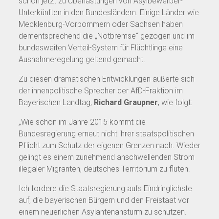
schon jetzt zu Überlastungen von Asylbewerber-
Unterkünften in den Bundesländern. Einige Länder wie
Mecklenburg-Vorpommern oder Sachsen haben
dementsprechend die „Notbremse“ gezogen und im
bundesweiten Verteil-System für Flüchtlinge eine
Ausnahmeregelung geltend gemacht.
Zu diesen dramatischen Entwicklungen äußerte sich
der innenpolitische Sprecher der AfD-Fraktion im
Bayerischen Landtag,
Richard Graupner
, wie folgt:
„Wie schon im Jahre 2015 kommt die
Bundesregierung erneut nicht ihrer staatspolitischen
Pflicht zum Schutz der eigenen Grenzen nach. Wieder
gelingt es einem zunehmend anschwellenden Strom
illegaler Migranten, deutsches Territorium zu fluten.
Ich fordere die Staatsregierung aufs Eindringlichste
auf, die bayerischen Bürgern und den Freistaat vor
einem neuerlichen Asylantenansturm zu schützen.