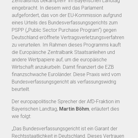
Zentralismus bekämpfen!“ im Bayerischen Landtag
eingebracht. In diesem wird das Parlament
aufgefordert, das von der EU-Kommission aufgrund
eines Urteils des Bundesverfassungsgerichts zum
PSPP („Public Sector Purchase Program“) gegen
Deutschland eröffnete Vertragsverletzungsverfahren
zu verurteilen. Im Rahmen dieses Programms kauft
die Europäische Zentralbank Staatsanleihen und
andere Wertpapiere auf, um die europäische
Wirtschaft anzukurbeln. Damit finanziert die EZB
finanzschwache Euroländer. Diese Praxis wird vom
Bundesverfassungsgericht als verfassungswidrig
beurteilt.
Der europapolitische Sprecher der AfD-Fraktion im
Bayerischen Landtag,
Martin Böhm
, erläutert dies
wie folgt:
„Das Bundesverfassungsgericht ist ein Garant der
Rechtsstaatlichkeit in Deutschland. Dieses Vertrauen