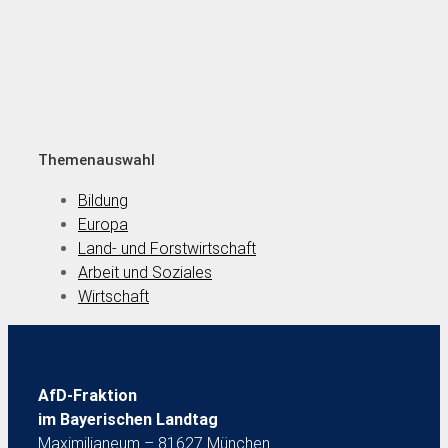
Themenauswahl
Bildung
Europa
Land- und Forstwirtschaft
Arbeit und Soziales
Wirtschaft
AfD-Fraktion
im Bayerischen Landtag
Maximilianeum – 81627 München