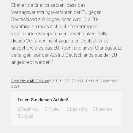
Ebenen dafür einzusetzen, dass das
Vertragsverletzungsverfahren der EU gegen
Deutschland zurückgewiesen wird. Die EU-
Kommission muss sich auf ihre vertraglich
vereinbarten Kompetenzen beschränken. Falls
dieses Verfahren nicht zugunsten Deutschlands
ausgeht, wie es das EU-Recht und unser Grundgesetz
verlangen, soll der Austritt Deutschlands aus der EU
angestrebt werden.“
Pressestelle AfD-Fraktion
2021-09-29T17:23:00+02:00
29. September
2021
|
Teilen Sie diesen Artikel!
Facebook
Twitter
LinkedIn
Pinterest
E-Mail