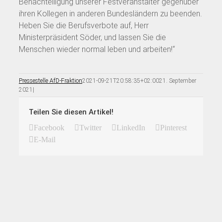
Benachteiligung unserer Festveranstalter gegenüber
ihren Kollegen in anderen Bundesländern zu beenden.
Heben Sie die Berufsverbote auf, Herr
Ministerpräsident Söder, und lassen Sie die
Menschen wieder normal leben und arbeiten!“
Pressestelle AfD-Fraktion
2021-09-21T20:58:35+02:00
21. September
2021
|
Teilen Sie diesen Artikel!
Facebook
Twitter
LinkedIn
Pinterest
E-Mail