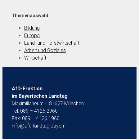
Themenauswahl
Bildung
Europa
Land- und Forstwirtschaft
Arbeit und Soziales
Wirtschaft
AfD-Fraktion
im Bayerischen Landtag
Maximilianeum – 81627 München
Tel: 089 – 4126 2960
Fax: 089 – 4126 1960
info@afd-landtag.bayern