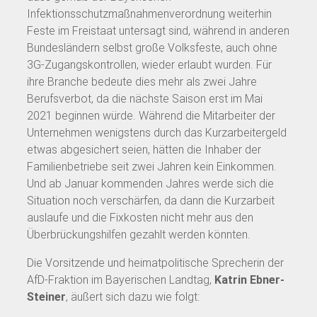
Infektionsschutzmaßnahmenverordnung weiterhin
Feste im Freistaat untersagt sind, während in anderen
Bundesländern selbst große Volksfeste, auch ohne
3G-Zugangskontrollen, wieder erlaubt wurden. Für
ihre Branche bedeute dies mehr als zwei Jahre
Berufsverbot, da die nächste Saison erst im Mai
2021 beginnen würde. Während die Mitarbeiter der
Unternehmen wenigstens durch das Kurzarbeitergeld
etwas abgesichert seien, hätten die Inhaber der
Familienbetriebe seit zwei Jahren kein Einkommen.
Und ab Januar kommenden Jahres werde sich die
Situation noch verschärfen, da dann die Kurzarbeit
auslaufe und die Fixkosten nicht mehr aus den
Überbrückungshilfen gezahlt werden könnten.
Die Vorsitzende und heimatpolitische Sprecherin der
AfD-Fraktion im Bayerischen Landtag,
Katrin Ebner-
Steiner
, äußert sich dazu wie folgt: