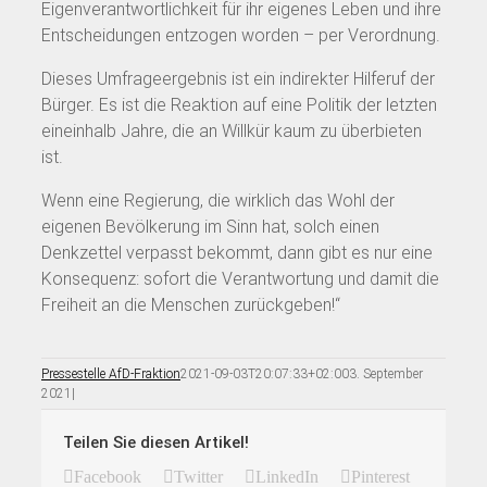
Eigenverantwortlichkeit für ihr eigenes Leben und ihre
Entscheidungen entzogen worden – per Verordnung.
Dieses Umfrageergebnis ist ein indirekter Hilferuf der
Bürger. Es ist die Reaktion auf eine Politik der letzten
eineinhalb Jahre, die an Willkür kaum zu überbieten
ist.
Wenn eine Regierung, die wirklich das Wohl der
eigenen Bevölkerung im Sinn hat, solch einen
Denkzettel verpasst bekommt, dann gibt es nur eine
Konsequenz: sofort die Verantwortung und damit die
Freiheit an die Menschen zurückgeben!“
Pressestelle AfD-Fraktion
2021-09-03T20:07:33+02:00
3. September
2021
|
Teilen Sie diesen Artikel!
Facebook
Twitter
LinkedIn
Pinterest