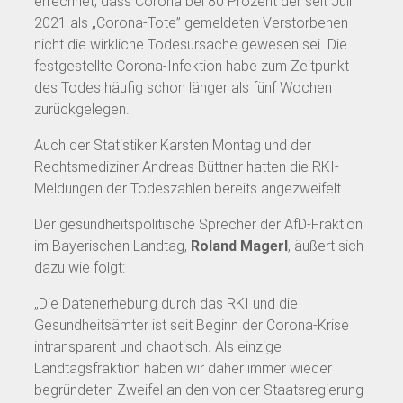
errechnet, dass Corona bei 80 Prozent der seit Juli
2021 als „Corona-Tote” gemeldeten Verstorbenen
nicht die wirkliche Todesursache gewesen sei. Die
festgestellte Corona-Infektion habe zum Zeitpunkt
des Todes häufig schon länger als fünf Wochen
zurückgelegen.
Auch der Statistiker Karsten Montag und der
Rechtsmediziner Andreas Büttner hatten die RKI-
Meldungen der Todeszahlen bereits angezweifelt.
Der gesundheitspolitische Sprecher der AfD-Fraktion
im Bayerischen Landtag,
Roland Magerl
, äußert sich
dazu wie folgt:
„Die Datenerhebung durch das RKI und die
Gesundheitsämter ist seit Beginn der Corona-Krise
intransparent und chaotisch. Als einzige
Landtagsfraktion haben wir daher immer wieder
begründeten Zweifel an den von der Staatsregierung