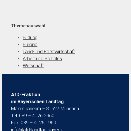
Themenauswahl
Bildung
Europa
Land- und Forstwirtschaft
Arbeit und Soziales
Wirtschaft
AfD-Fraktion
im Bayerischen Landtag
Maximilianeum – 81627 München
Tel: 089 – 4126 2960
Fax: 089 – 4126 1960
info@afd-landtag.bayern