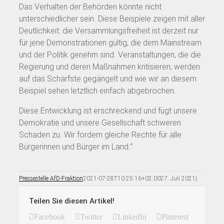
Das Verhalten der Behörden könnte nicht
unterschiedlicher sein. Diese Beispiele zeigen mit aller
Deutlichkeit: die Versammlungsfreiheit ist derzeit nur
für jene Demonstrationen gültig, die dem Mainstream
und der Politik genehm sind. Veranstaltungen, die die
Regierung und deren Maßnahmen kritisieren, werden
auf das Schärfste gegängelt und wie wir an diesem
Beispiel sehen letztlich einfach abgebrochen.
Diese Entwicklung ist erschreckend und fügt unsere
Demokratie und unsere Gesellschaft schweren
Schaden zu. Wir fordern gleiche Rechte für alle
Bürgerinnen und Bürger im Land.“
Pressestelle AfD-Fraktion
2021-07-28T10:25:16+02:00
27. Juli 2021
|
Teilen Sie diesen Artikel!
Facebook
Twitter
LinkedIn
Pinterest