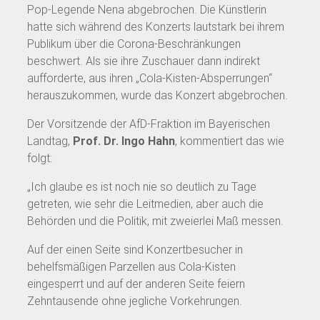
Pop-Legende Nena abgebrochen. Die Künstlerin
hatte sich während des Konzerts lautstark bei ihrem
Publikum über die Corona-Beschränkungen
beschwert. Als sie ihre Zuschauer dann indirekt
aufforderte, aus ihren „Cola-Kisten-Absperrungen“
herauszukommen, wurde das Konzert abgebrochen.
Der Vorsitzende der AfD-Fraktion im Bayerischen
Landtag,
Prof. Dr. Ingo Hahn
, kommentiert das wie
folgt:
„Ich glaube es ist noch nie so deutlich zu Tage
getreten, wie sehr die Leitmedien, aber auch die
Behörden und die Politik, mit zweierlei Maß messen.
Auf der einen Seite sind Konzertbesucher in
behelfsmäßigen Parzellen aus Cola-Kisten
eingesperrt und auf der anderen Seite feiern
Zehntausende ohne jegliche Vorkehrungen.