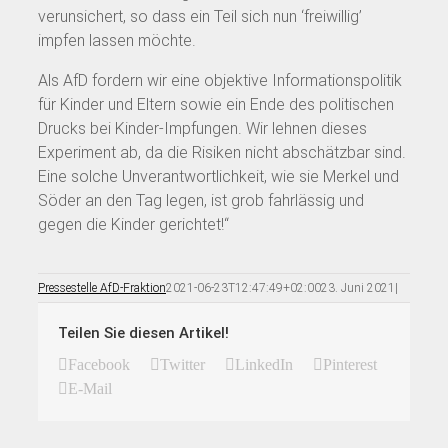
verunsichert, so dass ein Teil sich nun ‘freiwillig’
impfen lassen möchte.
Als AfD fordern wir eine objektive Informationspolitik
für Kinder und Eltern sowie ein Ende des politischen
Drucks bei Kinder-Impfungen. Wir lehnen dieses
Experiment ab, da die Risiken nicht abschätzbar sind.
Eine solche Unverantwortlichkeit, wie sie Merkel und
Söder an den Tag legen, ist grob fahrlässig und
gegen die Kinder gerichtet!“
Pressestelle AfD-Fraktion
2021-06-23T12:47:49+02:00
23. Juni 2021
|
Teilen Sie diesen Artikel!
Facebook
Twitter
LinkedIn
Pinterest
E-Mail