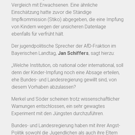
Vergleich mit Erwachsenen. Eine ähnliche
Einschätzung hatte zuvor die Ständige
Impfkommission (Stiko) abgegeben, die eine Impfung
von Kindern wegen der unsicheren Datenlage
ebenfalls für verfrüht hält.
Der jugendpolitische Sprecher der AfD-Fraktion im
Bayerischen Landtag,
Jan Schiffers
, sagt hierzu:
„Welche Institution, ob national oder international, soll
denn der Kinder-Impfung noch eine Absage erteilen,
ehe Bundes- und Landesregierung gewillt sind, von
diesem Vorhaben abzulassen?
Merkel und Söder scheinen trotz wissenschaftlicher
Warnungen entschlossen, ein sehr gewagtes
Experiment mit den Jüngsten durchzuführen.
Bundes- und Landesregierung haben mit ihrer Angst-
Politik sowohl die Jugendlichen als auch ihre Eltern