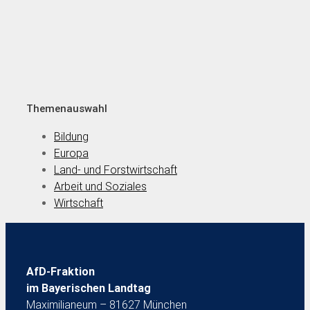
Themenauswahl
Bildung
Europa
Land- und Forstwirtschaft
Arbeit und Soziales
Wirtschaft
AfD-Fraktion
im Bayerischen Landtag
Maximilianeum – 81627 München