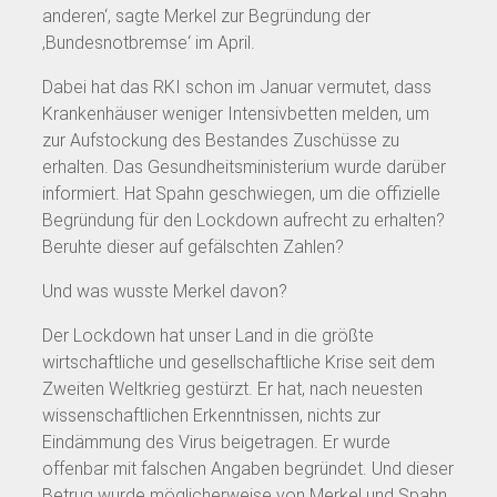
anderen‘, sagte Merkel zur Begründung der
‚Bundesnotbremse‘ im April.
Dabei hat das RKI schon im Januar vermutet, dass
Krankenhäuser weniger Intensivbetten melden, um
zur Aufstockung des Bestandes Zuschüsse zu
erhalten. Das Gesundheitsministerium wurde darüber
informiert. Hat Spahn geschwiegen, um die offizielle
Begründung für den Lockdown aufrecht zu erhalten?
Beruhte dieser auf gefälschten Zahlen?
Und was wusste Merkel davon?
Der Lockdown hat unser Land in die größte
wirtschaftliche und gesellschaftliche Krise seit dem
Zweiten Weltkrieg gestürzt. Er hat, nach neuesten
wissenschaftlichen Erkenntnissen, nichts zur
Eindämmung des Virus beigetragen. Er wurde
offenbar mit falschen Angaben begründet. Und dieser
Betrug wurde möglicherweise von Merkel und Spahn