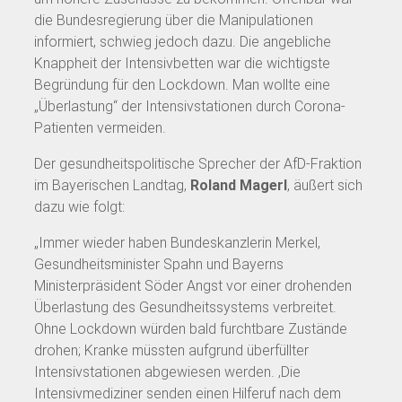
die Bundesregierung über die Manipulationen
informiert, schwieg jedoch dazu. Die angebliche
Knappheit der Intensivbetten war die wichtigste
Begründung für den Lockdown. Man wollte eine
„Überlastung“ der Intensivstationen durch Corona-
Patienten vermeiden.
Der gesundheitspolitische Sprecher der AfD-Fraktion
im Bayerischen Landtag,
Roland Magerl
, äußert sich
dazu wie folgt:
„Immer wieder haben Bundeskanzlerin Merkel,
Gesundheitsminister Spahn und Bayerns
Ministerpräsident Söder Angst vor einer drohenden
Überlastung des Gesundheitssystems verbreitet.
Ohne Lockdown würden bald furchtbare Zustände
drohen; Kranke müssten aufgrund überfüllter
Intensivstationen abgewiesen werden. ‚Die
Intensivmediziner senden einen Hilferuf nach dem