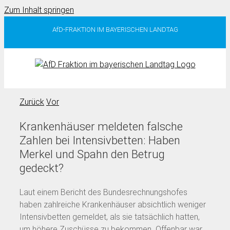
Zum Inhalt springen
AfD-FRAKTION IM BAYERISCHEN LANDTAG
Zurück
Vor
Krankenhäuser meldeten falsche
Zahlen bei Intensivbetten: Haben
Merkel und Spahn den Betrug
gedeckt?
Laut einem Bericht des Bundesrechnungshofes
haben zahlreiche Krankenhäuser absichtlich weniger
Intensivbetten gemeldet, als sie tatsächlich hatten,
um höhere Zuschüsse zu bekommen. Offenbar war