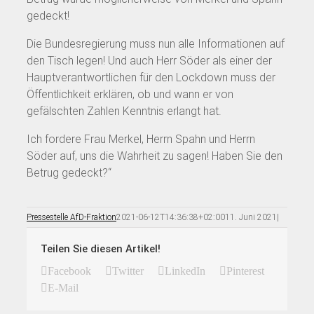
gedeckt!
Die Bundesregierung muss nun alle Informationen auf
den Tisch legen! Und auch Herr Söder als einer der
Hauptverantwortlichen für den Lockdown muss der
Öffentlichkeit erklären, ob und wann er von
gefälschten Zahlen Kenntnis erlangt hat.
Ich fordere Frau Merkel, Herrn Spahn und Herrn
Söder auf, uns die Wahrheit zu sagen! Haben Sie den
Betrug gedeckt?“
Pressestelle AfD-Fraktion
2021-06-12T14:36:38+02:00
11. Juni 2021
|
Teilen Sie diesen Artikel!
Facebook
Twitter
LinkedIn
Pinterest
E-Mail