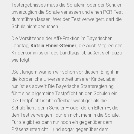
Testergebnisses muss die Schülerin oder der Schüler
unverzüglich die Schule verlassen und einen PCR-Test
durchführen lassen. Wer den Test verweigert, darf die
Schule nicht besuchen.
Die Vorsitzende der AfD-Fraktion im Bayerischen
Landtag,
Katrin Ebner-Steiner
, die auch Mitglied der
Kinderkommission des Landtags ist, äußert sich dazu
wie folgt:
„Seit langem warnen wir schon vor diesem Eingriff in
die körperliche Unversehrtheit unserer Kinder, aber
nun ist es soweit: Die Bayerische Staatsregierung
führt eine allgemeine Testpflicht an den Schulen ein.
Die Testpflicht ist ihr offenbar wichtiger als die
Schulpflicht, denn Schüler – oder deren Eltern –, die
den Test verweigern, dürfen nicht mehr in die Schule.
Für sie gibt es dann nur noch ein gegenüber dem
Präsenzunterricht – und sogar gegenüber dem