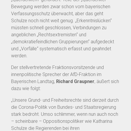
Bewegung werden zwar schon vom bayerischen
Verfassungsschutz überwacht, aber das geht
Schulze noch nicht weit genug. „Erkenntnislücken“
müssten schnell geschlossen, Verbindungen zu
angeblichen „Rechtsextremisten“ und
„demokratiefeindlichen Gruppierungen“ aufgedeckt
und „Vorfälle“ systematisch erfasst und geahndet
werden.
Der stellvertretende Fraktionsvorsitzende und
innenpolitische Sprecher der AfD-Fraktion im
Bayerischen Landtag,
Richard Graupner
, äußert sich
dazu wie folgt:
„Unsere Grund- und Freiheitsrechte sind derzeit durch
die Corona-Politik von Bundes- und Staatsregierung
stark bedroht. Umso schlimmer, wenn nun auch noch
– scheinbare – Oppositionspolitiker wie Katharina
Schulze die Regierenden bei ihren