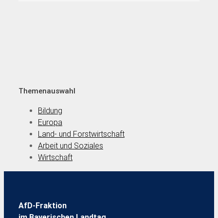
Themenauswahl
Bildung
Europa
Land- und Forstwirtschaft
Arbeit und Soziales
Wirtschaft
AfD-Fraktion
im Bayerischen Landtag