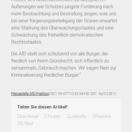
Äußerungen wie Schulzes jüngste Forderung nach
mehr Beobachtung und Bestrafung zeigen, was uns
bei einer Regierungsbeteiligung der Grünen erwartet:
eine Stärkung des Überwachungsstaates und eine
Schwächung des freiheitlich-demokratischen
Rechtsstaates.
Die AfD stellt sich schützend vor alle Bürger, die
friedlich von ihrem Grundrecht, sich öffentlich zu
versammeln, Gebrauch machen. Wir sagen Nein zur
Kriminalisierung friedlicher Bürger.“
Pressestelle AfD-Fraktion
2021-04-07T10:43:54+02:00
7. April 2021
|
Teilen Sie diesen Artikel!
Facebook
Twitter
LinkedIn
Pinterest
E-Mail