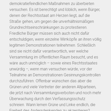
demokratiefeindlichen Maßnahmen zu überbieten
versuchen. Es ist berechtigt und löblich, wenn Bürger,
denen der Rechtsstaat am Herzen liegt, auf die
Straße gehen, um gegen die unverhältnismäßigen
Grundrechtseinschränkungen zu protestieren.
Friedliche Bürger müssen sich auch nicht dafür
entschuldigen, wenn einzelne Wirrköpfe an ihren völlig
legitimen Demonstrationen teilnehmen. Schließlich
sind sie nicht dafür verantwortlich, wer welche
Versammlung im öffentlichen Raum besucht, und es
wäre auch unmöglich – sowie eines Rechtsstaates
unwürdig –, wenn man versuchen würde, vor der
Teilnahme an Demonstrationen Gesinnungskontrollen
durchzuführen. Offenbar wünschen das aber die
Grünen und viele Vertreter der anderen Altparteien,
die jetzt nach Versammlungsverboten und noch mehr
Überwachung durch den Verfassungsschutz
schreien. Wann lernen Grüne und Linke endlich, die
Freiheit des Andersdenkenden zu akzeptieren?