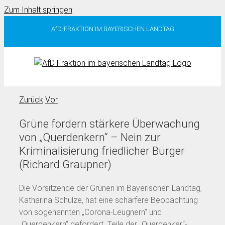
Zum Inhalt springen
AfD-FRAKTION IM BAYERISCHEN LANDTAG
Zurück
Vor
Grüne fordern stärkere Überwachung
von „Querdenkern“ – Nein zur
Kriminalisierung friedlicher Bürger
(Richard Graupner)
Die Vorsitzende der Grünen im Bayerischen Landtag,
Katharina Schulze, hat eine schärfere Beobachtung
von sogenannten „Corona-Leugnern“ und
„Querdenkern“ gefordert. Teile der „Querdenker“-