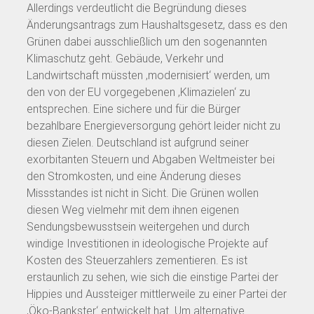
Allerdings verdeutlicht die Begründung dieses
Änderungsantrags zum Haushaltsgesetz, dass es den
Grünen dabei ausschließlich um den sogenannten
Klimaschutz geht. Gebäude, Verkehr und
Landwirtschaft müssten ‚modernisiert‘ werden, um
den von der EU vorgegebenen ‚Klimazielen‘ zu
entsprechen. Eine sichere und für die Bürger
bezahlbare Energieversorgung gehört leider nicht zu
diesen Zielen. Deutschland ist aufgrund seiner
exorbitanten Steuern und Abgaben Weltmeister bei
den Stromkosten, und eine Änderung dieses
Missstandes ist nicht in Sicht. Die Grünen wollen
diesen Weg vielmehr mit dem ihnen eigenen
Sendungsbewusstsein weitergehen und durch
windige Investitionen in ideologische Projekte auf
Kosten des Steuerzahlers zementieren. Es ist
erstaunlich zu sehen, wie sich die einstige Partei der
Hippies und Aussteiger mittlerweile zu einer Partei der
‚Öko-Bankster‘ entwickelt hat. Um alternative