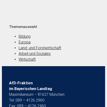
Themenauswahl
Bildung
Europa
Land- und Forstwirtschaft
Arbeit und Soziales
Wirtschaft
AfD-Fraktion
im Bayerischen Landtag
Maximilianeum – 81627 München
Tel: 089 – 4126 2960
Fax: 089 – 4126 1960