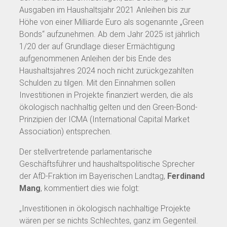
Ausgaben im Haushaltsjahr 2021 Anleihen bis zur
Höhe von einer Milliarde Euro als sogenannte „Green
Bonds“ aufzunehmen. Ab dem Jahr 2025 ist jährlich
1/20 der auf Grundlage dieser Ermächtigung
aufgenommenen Anleihen der bis Ende des
Haushaltsjahres 2024 noch nicht zurückgezahlten
Schulden zu tilgen. Mit den Einnahmen sollen
Investitionen in Projekte finanziert werden, die als
ökologisch nachhaltig gelten und den Green-Bond-
Prinzipien der ICMA (International Capital Market
Association) entsprechen.
Der stellvertretende parlamentarische
Geschäftsführer und haushaltspolitische Sprecher
der AfD-Fraktion im Bayerischen Landtag,
Ferdinand
Mang
, kommentiert dies wie folgt:
„Investitionen in ökologisch nachhaltige Projekte
wären per se nichts Schlechtes, ganz im Gegenteil.