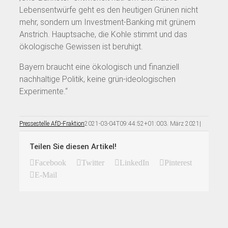
Lebensentwürfe geht es den heutigen Grünen nicht
mehr, sondern um Investment-Banking mit grünem
Anstrich. Hauptsache, die Kohle stimmt und das
ökologische Gewissen ist beruhigt.
Bayern braucht eine ökologisch und finanziell
nachhaltige Politik, keine grün-ideologischen
Experimente.“
Pressestelle AfD-Fraktion
2021-03-04T09:44:52+01:00
3. März 2021
|
Teilen Sie diesen Artikel!
Facebook
Twitter
LinkedIn
Pinterest
E-Mail