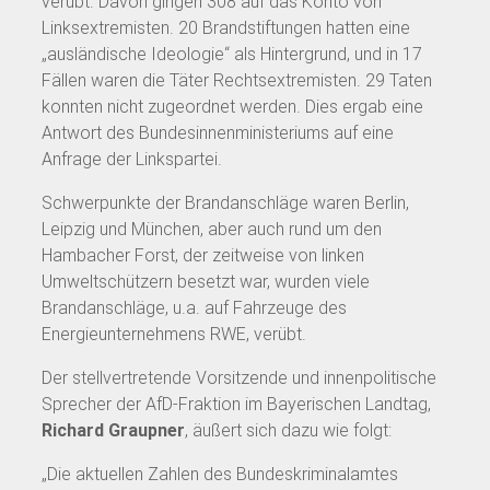
verübt. Davon gingen 308 auf das Konto von
Linksextremisten. 20 Brandstiftungen hatten eine
„ausländische Ideologie“ als Hintergrund, und in 17
Fällen waren die Täter Rechtsextremisten. 29 Taten
konnten nicht zugeordnet werden. Dies ergab eine
Antwort des Bundesinnenministeriums auf eine
Anfrage der Linkspartei.
Schwerpunkte der Brandanschläge waren Berlin,
Leipzig und München, aber auch rund um den
Hambacher Forst, der zeitweise von linken
Umweltschützern besetzt war, wurden viele
Brandanschläge, u.a. auf Fahrzeuge des
Energieunternehmens RWE, verübt.
Der stellvertretende Vorsitzende und innenpolitische
Sprecher der AfD-Fraktion im Bayerischen Landtag,
Richard Graupner
, äußert sich dazu wie folgt:
„Die aktuellen Zahlen des Bundeskriminalamtes