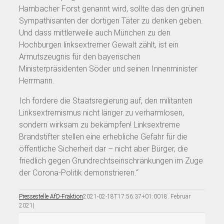
Hambacher Forst genannt wird, sollte das den grünen
Sympathisanten der dortigen Täter zu denken geben.
Und dass mittlerweile auch München zu den
Hochburgen linksextremer Gewalt zählt, ist ein
Armutszeugnis für den bayerischen
Ministerpräsidenten Söder und seinen Innenminister
Herrmann.
Ich fordere die Staatsregierung auf, den militanten
Linksextremismus nicht länger zu verharmlosen,
sondern wirksam zu bekämpfen! Linksextreme
Brandstifter stellen eine erhebliche Gefahr für die
öffentliche Sicherheit dar – nicht aber Bürger, die
friedlich gegen Grundrechtseinschränkungen im Zuge
der Corona-Politik demonstrieren.“
Pressestelle AfD-Fraktion
2021-02-18T17:56:37+01:00
18. Februar
2021
|