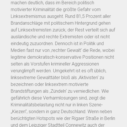
machen deutlich, dass im Bereich politisch
motivierter Kriminalität die größte Gefahr vom
Linksextremismus ausgeht. Rund 81,5 Prozent aller
Brandanschläge mit politischem Hintergrund gehen
auf Linksextremisten zurück; der Rest verteilt sich auf
ausländische und rechte Extremisten oder ist nicht
eindeutig zuzuordnen. Dennoch ist in Politik und
Medien fast nur von ‚rechter Gewalt‘ die Rede, wobei
legitime demokratisch-konservative Positionen nicht
selten als Vorstufen krimineller Aggressionen
verunglimpft werden. Umgekehrt ist es oft üblich,
linksextreme Gewalttäter bloß als ‚Aktivisten‘ zu
bezeichnen oder linksextrem motivierte
Brandstiftungen als ‚Zündeln‘ zu verniedlichen. Wie
gefährlich diese Verharmlosungen sind, zeigt die
Kriminalitätsbelastung nicht nur in linken Szene-
„Kiezen“, sondern in ganz Deutschland. Wenn neben
berüchtigten Hotspots wie der Rigaer Straße in Berlin
und dem Leipziger Stadtteil Connewitz auch der