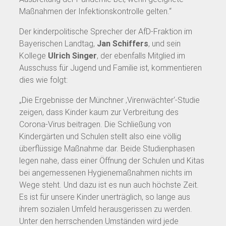
Maßnahmen der Infektionskontrolle gelten.“
Der kinderpolitische Sprecher der AfD-Fraktion im
Bayerischen Landtag,
Jan Schiffers
, und sein
Kollege
Ulrich Singer
, der ebenfalls Mitglied im
Ausschuss für Jugend und Familie ist, kommentieren
dies wie folgt:
„Die Ergebnisse der Münchner ‚Virenwächter‘-Studie
zeigen, dass Kinder kaum zur Verbreitung des
Corona-Virus beitragen. Die Schließung von
Kindergärten und Schulen stellt also eine völlig
überflüssige Maßnahme dar. Beide Studienphasen
legen nahe, dass einer Öffnung der Schulen und Kitas
bei angemessenen Hygienemaßnahmen nichts im
Wege steht. Und dazu ist es nun auch höchste Zeit.
Es ist für unsere Kinder unerträglich, so lange aus
ihrem sozialen Umfeld herausgerissen zu werden.
Unter den herrschenden Umständen wird jede