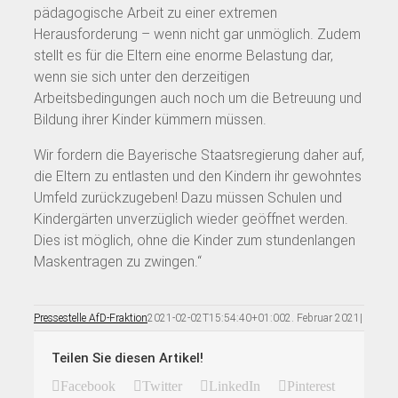
pädagogische Arbeit zu einer extremen
Herausforderung – wenn nicht gar unmöglich. Zudem
stellt es für die Eltern eine enorme Belastung dar,
wenn sie sich unter den derzeitigen
Arbeitsbedingungen auch noch um die Betreuung und
Bildung ihrer Kinder kümmern müssen.
Wir fordern die Bayerische Staatsregierung daher auf,
die Eltern zu entlasten und den Kindern ihr gewohntes
Umfeld zurückzugeben! Dazu müssen Schulen und
Kindergärten unverzüglich wieder geöffnet werden.
Dies ist möglich, ohne die Kinder zum stundenlangen
Maskentragen zu zwingen.“
Pressestelle AfD-Fraktion
2021-02-02T15:54:40+01:00
2. Februar 2021
|
Teilen Sie diesen Artikel!
Facebook
Twitter
LinkedIn
Pinterest