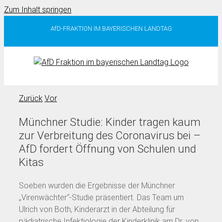
Zum Inhalt springen
AfD-FRAKTION IM BAYERISCHEN LANDTAG
Zurück
Vor
Münchner Studie: Kinder tragen kaum
zur Verbreitung des Coronavirus bei –
AfD fordert Öffnung von Schulen und
Kitas
Soeben wurden die Ergebnisse der Münchner
„Virenwächter“-Studie präsentiert. Das Team um
Ulrich von Both, Kinderarzt in der Abteilung für
pädiatrische Infektiologie der Kinderklinik am Dr. von