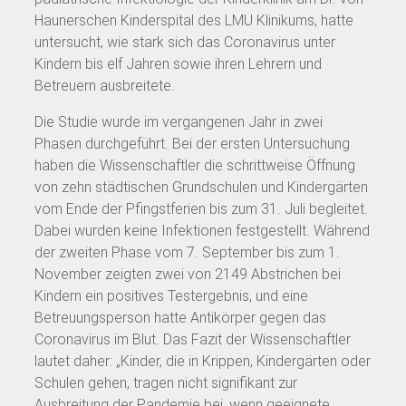
Haunerschen Kinderspital des LMU Klinikums, hatte
untersucht, wie stark sich das Coronavirus unter
Kindern bis elf Jahren sowie ihren Lehrern und
Betreuern ausbreitete.
Die Studie wurde im vergangenen Jahr in zwei
Phasen durchgeführt. Bei der ersten Untersuchung
haben die Wissenschaftler die schrittweise Öffnung
von zehn städtischen Grundschulen und Kindergärten
vom Ende der Pfingstferien bis zum 31. Juli begleitet.
Dabei wurden keine Infektionen festgestellt. Während
der zweiten Phase vom 7. September bis zum 1.
November zeigten zwei von 2149 Abstrichen bei
Kindern ein positives Testergebnis, und eine
Betreuungsperson hatte Antikörper gegen das
Coronavirus im Blut. Das Fazit der Wissenschaftler
lautet daher: „Kinder, die in Krippen, Kindergärten oder
Schulen gehen, tragen nicht signifikant zur
Ausbreitung der Pandemie bei, wenn geeignete