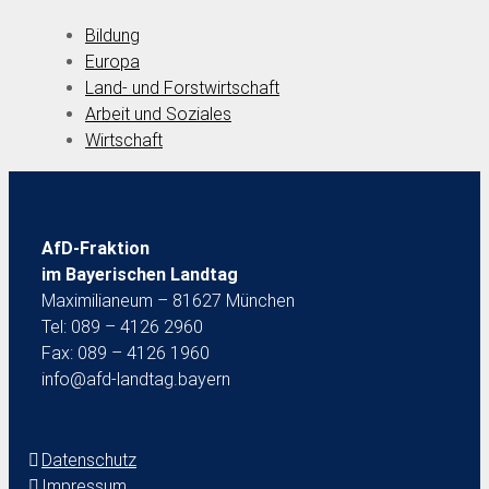
Bildung
Europa
Land- und Forstwirtschaft
Arbeit und Soziales
Wirtschaft
AfD-Fraktion
im Bayerischen Landtag
Maximilianeum – 81627 München
Tel: 089 – 4126 2960
Fax: 089 – 4126 1960
info@afd-landtag.bayern
Datenschutz
Impressum