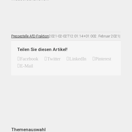
Pressestelle AfD-Fraktion
2021-02-02T12:01:14+01:00
2. Februar 2021
|
Teilen Sie diesen Artikel!
Facebook
Twitter
LinkedIn
Pinterest
E-Mail
Themenauswahl