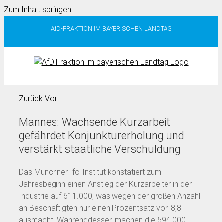
Zum Inhalt springen
AfD-FRAKTION IM BAYERISCHEN LANDTAG
Zurück
Vor
Mannes: Wachsende Kurzarbeit
gefährdet Konjunkturerholung und
verstärkt staatliche Verschuldung
Das Münchner Ifo-Institut konstatiert zum
Jahresbeginn einen Anstieg der Kurzarbeiter in der
Industrie auf 611.000, was wegen der großen Anzahl
an Beschäftigten nur einen Prozentsatz von 8,8
ausmacht. Währenddessen machen die 594.000