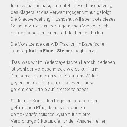
für unverhältnismäßig erachtet. Dieser Einschätzung
des Klägers ist das Verwaltungsgericht nun gefolgt.
Die Stadtverwaltung in Landshut will aber trotz dieses
Grundsatzurteils an der allgemeinen Maskenpflicht
auf den besagten Innenstadtflächen festhalten.
Die Vorsitzende der AfD-Fraktion im Bayerischen
Landtag,
Katrin Ebner-Steiner
, sagt hierzu:
„Das, was wir im niederbayerischen Landshut erleben,
ist wohl der Vorgeschmack, wie es künftig in
Deutschland zugehen wird. Staatliche Willkür
gegenüber den Bürgern, selbst wenn diese
gerichtliche Urteile auf ihrer Seite haben.
Söder und Konsorten begehen gerade einen
gefährlichen Pfad, der uns direkt in ein
demokratiefeindliches System führt, eine
Verordnungs-Diktatur, die nur den Anschein einer