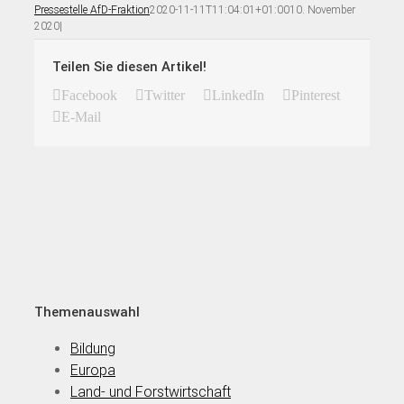
Pressestelle AfD-Fraktion
2020-11-11T11:04:01+01:00
10. November
2020
|
Teilen Sie diesen Artikel!
Facebook
Twitter
LinkedIn
Pinterest
E-Mail
Themenauswahl
Bildung
Europa
Land- und Forstwirtschaft