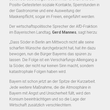
Positiv-Getesteten soziale Kontakte, Sperrstunden in
der Gastronomie und eine Ausweitung der
Maskenpflicht, sogar im Freien, eingeführt werden.
Der wirtschaftspolitische Sprecher der AfD-Fraktion
im Bayerischen Landtag,
Gerd Mannes
, sagt hierzu:
„Dass Söder in Berlin am Mittwoch nicht alle seine
scharfen Wünsche durchgebracht hat, hat ihn dazu
bewogen, nun die Bürger Bayerns das spüren zu
lassen. Die Folge ist ein Verschärfungs-Alleingang a
la Söder, der nicht nur keinen Sinn macht, sondern
katastrophale Folgen haben wird.
Bayern ist schon jetzt an der Spitze der Kurzarbeit.
Jede weitere Maßnahme, die die Atmosphäre in
Bayern mit Angst und Unsicherheit füllt, wird den
Konsum beeinträchtigen und so die Lage der
Wirtschaft zusätzlich verschlechtern.