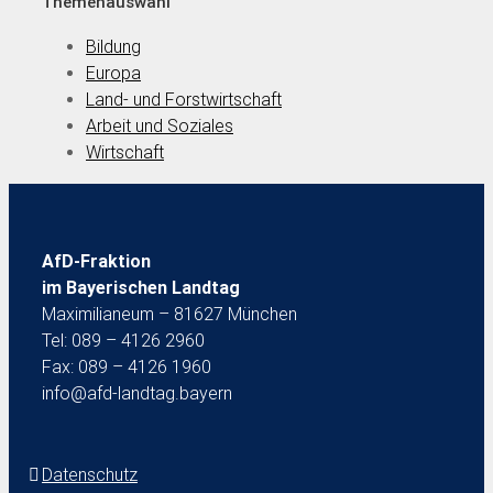
Themenauswahl
Bildung
Europa
Land- und Forstwirtschaft
Arbeit und Soziales
Wirtschaft
AfD-Fraktion
im Bayerischen Landtag
Maximilianeum – 81627 München
Tel: 089 – 4126 2960
Fax: 089 – 4126 1960
info@afd-landtag.bayern
Datenschutz