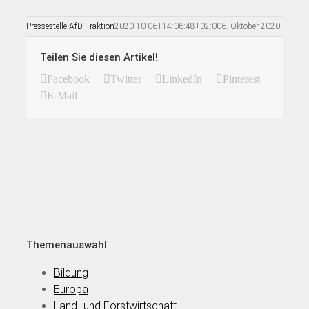
Pressestelle AfD-Fraktion
2020-10-06T14:06:48+02:00
6. Oktober 2020
|
Teilen Sie diesen Artikel!
Facebook
Twitter
LinkedIn
Pinterest
E-Mail
Themenauswahl
Bildung
Europa
Land- und Forstwirtschaft