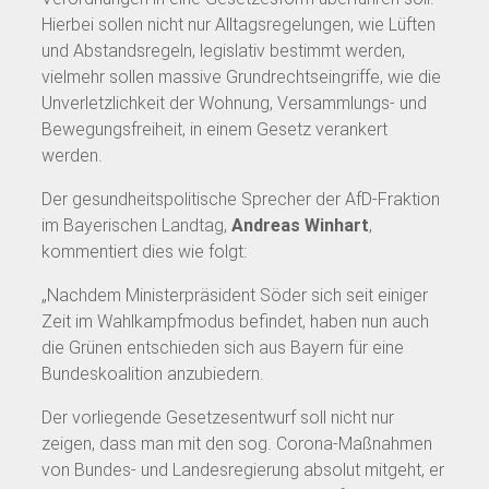
Hierbei sollen nicht nur Alltagsregelungen, wie Lüften
und Abstandsregeln, legislativ bestimmt werden,
vielmehr sollen massive Grundrechtseingriffe, wie die
Unverletzlichkeit der Wohnung, Versammlungs- und
Bewegungsfreiheit, in einem Gesetz verankert
werden.
Der gesundheitspolitische Sprecher der AfD-Fraktion
im Bayerischen Landtag,
Andreas Winhart
,
kommentiert dies wie folgt:
„Nachdem Ministerpräsident Söder sich seit einiger
Zeit im Wahlkampfmodus befindet, haben nun auch
die Grünen entschieden sich aus Bayern für eine
Bundeskoalition anzubiedern.
Der vorliegende Gesetzesentwurf soll nicht nur
zeigen, dass man mit den sog. Corona-Maßnahmen
von Bundes- und Landesregierung absolut mitgeht, er