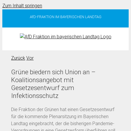
Zum Inhalt springen
AfD-FRAKTION IM BAYERISCHEN LANDTAG
Zurück
Vor
Grüne biedern sich Union an –
Koalitionsangebot mit
Gesetzesentwurf zum
Infektionsschutz
Die Fraktion der Grünen hat einen Gesetzesentwurf
für die kommende Plenarsitzung im Bayerischen
Landtag eingebracht, der die bisherigen Pandemie-
Verordnungen in eine Gesetzesform überführen soll.