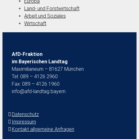
Europa
Land- und Forstwirtschaft
Arbeit und Soziales
Wirtschaft
AfD-Fraktion
im Bayerischen Landtag
Maximilianeum – 81627 München
Tel: 089 – 4126 2960
Fax: 089 – 4126 1960
info@afd-landtag.bayern
Datenschutz
Impressum
Kontakt allgemeine Anfragen