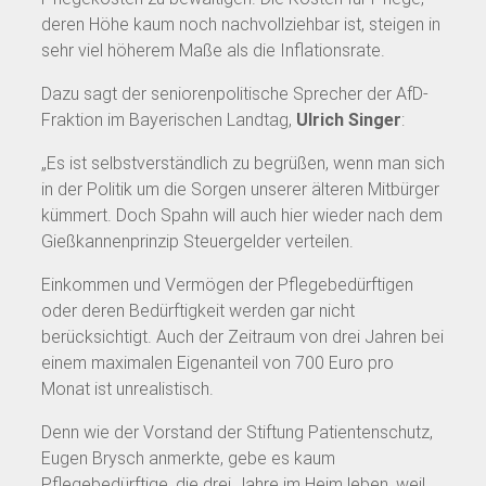
deren Höhe kaum noch nachvollziehbar ist, steigen in
sehr viel höherem Maße als die Inflationsrate.
Dazu sagt der seniorenpolitische Sprecher der AfD-
Fraktion im Bayerischen Landtag,
Ulrich Singer
:
„Es ist selbstverständlich zu begrüßen, wenn man sich
in der Politik um die Sorgen unserer älteren Mitbürger
kümmert. Doch Spahn will auch hier wieder nach dem
Gießkannenprinzip Steuergelder verteilen.
Einkommen und Vermögen der Pflegebedürftigen
oder deren Bedürftigkeit werden gar nicht
berücksichtigt. Auch der Zeitraum von drei Jahren bei
einem maximalen Eigenanteil von 700 Euro pro
Monat ist unrealistisch.
Denn wie der Vorstand der Stiftung Patientenschutz,
Eugen Brysch anmerkte, gebe es kaum
Pflegebedürftige, die drei Jahre im Heim leben, weil