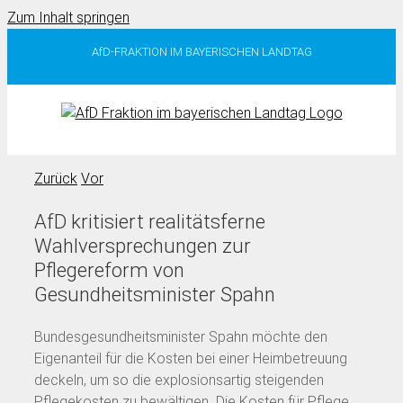
Zum Inhalt springen
AfD-FRAKTION IM BAYERISCHEN LANDTAG
Zurück
Vor
AfD kritisiert realitätsferne
Wahlversprechungen zur
Pflegereform von
Gesundheitsminister Spahn
Bundesgesundheitsminister Spahn möchte den
Eigenanteil für die Kosten bei einer Heimbetreuung
deckeln, um so die explosionsartig steigenden
Pflegekosten zu bewältigen. Die Kosten für Pflege,