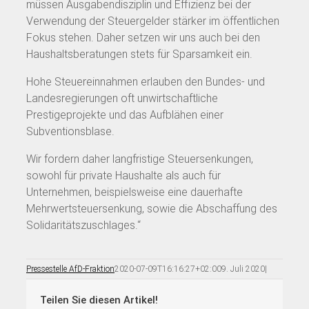
müssen Ausgabendisziplin und Effizienz bei der
Verwendung der Steuergelder stärker im öffentlichen
Fokus stehen. Daher setzen wir uns auch bei den
Haushaltsberatungen stets für Sparsamkeit ein.
Hohe Steuereinnahmen erlauben den Bundes- und
Landesregierungen oft unwirtschaftliche
Prestigeprojekte und das Aufblähen einer
Subventionsblase.
Wir fordern daher langfristige Steuersenkungen,
sowohl für private Haushalte als auch für
Unternehmen, beispielsweise eine dauerhafte
Mehrwertsteuersenkung, sowie die Abschaffung des
Solidaritätszuschlages.“
Pressestelle AfD-Fraktion
2020-07-09T16:16:27+02:00
9. Juli 2020
|
Teilen Sie diesen Artikel!