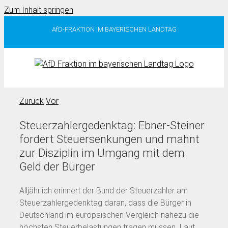
Zum Inhalt springen
AfD-FRAKTION IM BAYERISCHEN LANDTAG
Zurück
Vor
Steuerzahlergedenktag: Ebner-Steiner
fordert Steuersenkungen und mahnt
zur Disziplin im Umgang mit dem
Geld der Bürger
Alljährlich erinnert der Bund der Steuerzahler am
Steuerzahlergedenktag daran, dass die Bürger in
Deutschland im europäischen Vergleich nahezu die
höchsten Steuerbelastungen tragen müssen. Laut