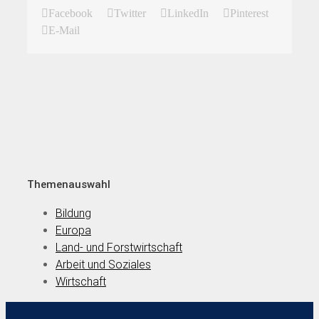
Facebook
Twitter
LinkedIn
Pinterest
E-Mail
Themenauswahl
Bildung
Europa
Land- und Forstwirtschaft
Arbeit und Soziales
Wirtschaft