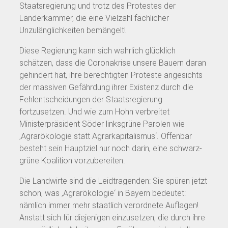
Staatsregierung und trotz des Protestes der
Länderkammer, die eine Vielzahl fachlicher
Unzulänglichkeiten bemängelt!
Diese Regierung kann sich wahrlich glücklich
schätzen, dass die Coronakrise unsere Bauern daran
gehindert hat, ihre berechtigten Proteste angesichts
der massiven Gefährdung ihrer Existenz durch die
Fehlentscheidungen der Staatsregierung
fortzusetzen. Und wie zum Hohn verbreitet
Ministerpräsident Söder linksgrüne Parolen wie
‚Agrarökologie statt Agrarkapitalismus‘. Offenbar
besteht sein Hauptziel nur noch darin, eine schwarz-
grüne Koalition vorzubereiten.
Die Landwirte sind die Leidtragenden: Sie spüren jetzt
schon, was ‚Agrarökologie‘ in Bayern bedeutet:
nämlich immer mehr staatlich verordnete Auflagen!
Anstatt sich für diejenigen einzusetzen, die durch ihre