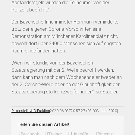
Abstandsregeln wurden die Teilnehmer von der
Polizei abgeführt.“
Der Bayerische Innenminister Herrmann verhinderte
trotz der eigenen Corona-Vorschriften eine
Demonstration am Münchener Karolinenplatz nicht,
obwohl dort über 24000 Menschen sich auf engsten
Raum eingefunden hatten.
„Wenn wir ständig von der Bayerischen
Staatsregierung mit der 2. Welle bedroht werden,
dann kann man nach dem Wochenende entweder an
der 2. Corona-Welle oder an der Glaubhaftigkeit der
Staatsregierung starken Zweifel hegen“, so Stadler.
Pressestelle AfD-Fraktion
2020-06-08T20:57:27+02:00
8. Juni 2020
|
Teilen Sie diesen Artikel!
Facebook
Twitter
LinkedIn
Pinterest