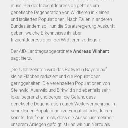
muss. Bei der Inzuchtdepression geht es um
genetische Degeneration von Wildtieren in kleinen
und isolierten Populationen. Nach Fällen in anderen
Bundesländern soll nun die Staatsregierung Auskunft
geben, welche Erkenntnisse ihr über
Inzuchtdepressionen bei Wildtieren vorliegen.
Der AfD-Landtagsabgeordnete
Andreas Winhart
sagt hierzu:
„Seit Jahrzehnten wird das Rotwild in Bayern auf
kleine Flächen reduziert und die Populationen
geringgehalten. Die vereinzelten Populationen von
Steinwild, Auerwild und Birkwild sind ebenfalls sehr
lokal begrenzt und bergen die Gefahr, dass
genetische Degeneration durch Weitervermehrung in
sehr kleinen Populationen zu Erbgutschäden führen
könnte. Ich freue mich, dass die Ausschussmehrheit
unserem Anliegen gefolgt ist und wir nun hierzu als