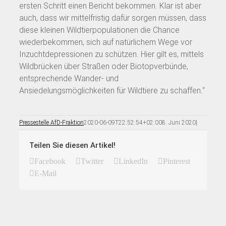
ersten Schritt einen Bericht bekommen. Klar ist aber
auch, dass wir mittelfristig dafür sorgen müssen, dass
diese kleinen Wildtierpopulationen die Chance
wiederbekommen, sich auf natürlichem Wege vor
Inzuchtdepressionen zu schützen. Hier gilt es, mittels
Wildbrücken über Straßen oder Biotopverbünde,
entsprechende Wander- und
Ansiedelungsmöglichkeiten für Wildtiere zu schaffen.“
Pressestelle AfD-Fraktion
2020-06-09T22:52:54+02:00
8. Juni 2020
|
Teilen Sie diesen Artikel!
Facebook
Twitter
LinkedIn
Pinterest
E-Mail