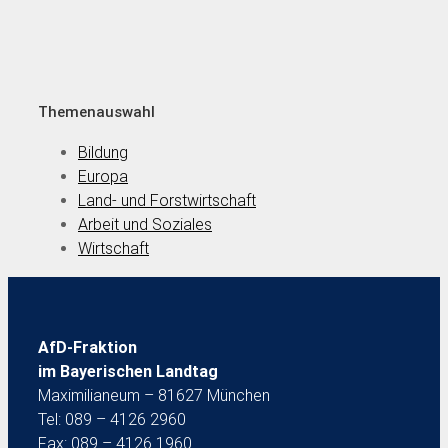
Themenauswahl
Bildung
Europa
Land- und Forstwirtschaft
Arbeit und Soziales
Wirtschaft
AfD-Fraktion
im Bayerischen Landtag
Maximilianeum – 81627 München
Tel: 089 – 4126 2960
Fax: 089 – 4126 1960