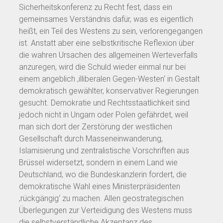
Sicherheitskonferenz zu Recht fest, dass ein
gemeinsames Verständnis dafür, was es eigentlich
heißt, ein Teil des Westens zu sein, verlorengegangen
ist. Anstatt aber eine selbstkritische Reflexion über
die wahren Ursachen des allgemeinen Werteverfalls
anzuregen, wird die Schuld wieder einmal nur bei
einem angeblich ‚illiberalen Gegen-Westen‘ in Gestalt
demokratisch gewählter, konservativer Regierungen
gesucht. Demokratie und Rechtsstaatlichkeit sind
jedoch nicht in Ungarn oder Polen gefährdet, weil
man sich dort der Zerstörung der westlichen
Gesellschaft durch Masseneinwanderung,
Islamisierung und zentralistische Vorschriften aus
Brüssel widersetzt, sondern in einem Land wie
Deutschland, wo die Bundeskanzlerin fordert, die
demokratische Wahl eines Ministerpräsidenten
‚rückgängig‘ zu machen. Allen geostrategischen
Überlegungen zur Verteidigung des Westens muss
die selbstverständliche Akzeptanz des