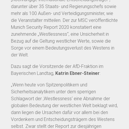
darunter über 35 Staats- und Regierungschefs sowie
mehr als 100 Außen- und Verteidigungsminister, wie
die Veranstalter mitteilen. Der zur MSC veröffentlichte
Munich Security Report 2020 konstatiert eine
zunehmende „Westlessness“, eine Unsicherheit in
Bezug auf die Geltung westlicher Werte, sowie die
Sorge vor einem Bedeutungsverlust des Westens in
der Welt.
Dazu sagt die Vorsitzende der AfD-Fraktion im
Bayerischen Landtag,
Katrin Ebner-Steiner
:
„Wenn heute von Spitzenpolitikern und
Sicherheitsanalytikern unter dem sperrigen
Schlagwort der ‚Westlessness‘ eine Abnahme der
globalen Bedeutung der westlichen Welt beklagt wird,
dann liegen die Ursachen dafür vor allem bei den
Vordenkern und Entscheidungsträgern des Westens
selbst. Zwar stellt der Report zur diesjährigen