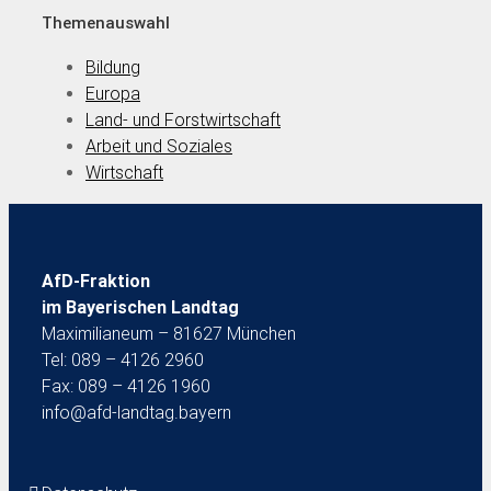
Themenauswahl
Bildung
Europa
Land- und Forstwirtschaft
Arbeit und Soziales
Wirtschaft
AfD-Fraktion
im Bayerischen Landtag
Maximilianeum – 81627 München
Tel: 089 – 4126 2960
Fax: 089 – 4126 1960
info@afd-landtag.bayern