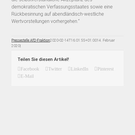
demokratischen Verfassungsstaates sowie eine
Rückbesinnung auf abendländisch-westliche
Wertvorstellungen vorhergehen.“
Pressestelle AfD-Fraktion
2020-02-14T16:01:55+01:00
14. Februar
2020
|
Teilen Sie diesen Artikel!
Facebook
Twitter
LinkedIn
Pinterest
E-Mail