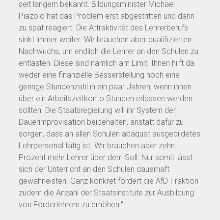
seit langem bekannt. Bildungsminister Michael
Piazolo hat das Problem erst abgestritten und dann
zu spät reagiert. Die Attraktivität des Lehrerberufs
sinkt immer weiter. Wir brauchen aber qualifizierten
Nachwuchs, um endlich die Lehrer an den Schulen zu
entlasten. Diese sind nämlich am Limit. Ihnen hilft da
weder eine finanzielle Besserstellung noch eine
geringe Stundenzahl in ein paar Jahren, wenn ihnen
über ein Arbeitszeitkonto Stunden erlassen werden
sollten. Die Staatsregierung will ihr System der
Dauerimprovisation beibehalten, anstatt dafür zu
sorgen, dass an allen Schulen adäquat ausgebildetes
Lehrpersonal tätig ist. Wir brauchen aber zehn
Prozent mehr Lehrer über dem Soll. Nur somit lässt
sich der Unterricht an den Schulen dauerhaft
gewährleisten. Ganz konkret fordert die AfD-Fraktion
zudem die Anzahl der Staatsinstitute zur Ausbildung
von Förderlehrern zu erhöhen.“