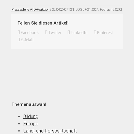
Pressestelle AfD-Fraktion
2020-02-07T21:00:25+01:00
7. Februar 2020
|
Teilen Sie diesen Artikel!
Facebook
Twitter
LinkedIn
Pinterest
E-Mail
Themenauswahl
Bildung
Europa
Land- und Forstwirtschaft