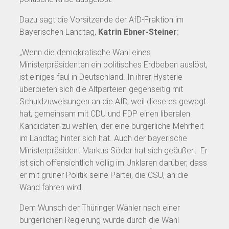
Dazu sagt die Vorsitzende der AfD-Fraktion im
Bayerischen Landtag,
Katrin Ebner-Steiner
:
„Wenn die demokratische Wahl eines
Ministerpräsidenten ein politisches Erdbeben auslöst,
ist einiges faul in Deutschland. In ihrer Hysterie
überbieten sich die Altparteien gegenseitig mit
Schuldzuweisungen an die AfD, weil diese es gewagt
hat, gemeinsam mit CDU und FDP einen liberalen
Kandidaten zu wählen, der eine bürgerliche Mehrheit
im Landtag hinter sich hat. Auch der bayerische
Ministerpräsident Markus Söder hat sich geäußert. Er
ist sich offensichtlich völlig im Unklaren darüber, dass
er mit grüner Politik seine Partei, die CSU, an die
Wand fahren wird.
Dem Wunsch der Thüringer Wähler nach einer
bürgerlichen Regierung wurde durch die Wahl