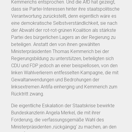
Kemmerichs entsprochen. Und die AfD hat gezeigt,
dass sie Partei-Interessen hinter ihre staatspolitische
Verantwortung zurückstellt, denn eigentlich wäre es
eine demokratische Selbstverständlichkeit, sie nach
der Abwahl der rot-rot-grünen Koalition als stärkste
Partei des bürgerlichen Lagers an der Regierung zu
beteiligen. Anstatt den von ihnen gewählten
Ministerpräsidenten Thomas Kemmerich bei der
Regierungsbildung zu unterstützen, beteiligten sich
CDU und FDP jedoch an einer beispiellosen, von den
linken Wahlverlierern entfesselten Kampagne, die mit
Gewaltanwendungen und Bedrohungen der
linksextremen Antifa einherging und Kemmerich zum
Rücktritt zwang.
Die eigentliche Eskalation der Staatskrise bewirkte
Bundeskanzlerin Angela Merkel, die mit ihrer
Forderung, die verfassungsgemäße Wahl des
Ministerpräsidenten ‚rückgängig‘ zu machen, an den