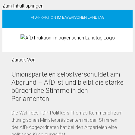
Zum Inhalt springen
AfD-FRAKTION IM BAYERISCHEN LANDTAG
Zurück
Vor
Unionsparteien selbstverschuldet am
Abgrund – AfD ist und bleibt die starke
bürgerliche Stimme in den
Parlamenten
Die Wahl des FDP-Politikers Thomas Kemmerich zum
thüringischen Ministerpräsidenten mit den Stimmen
der AfD-Abgeordneten hat bei den Altparteien eine
politische Krise ausgelöst.