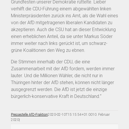
Grundfesten unserer Demokratie rüttelte. Lieber
verhilft die CDU-Führung einem abgewählten linken
Ministerpräsidenten zurück ins Amt, als die Wahl eines
von der AfD mitgetragenen liberalen Kandidaten zu
akzeptieren. Auch die CSU hat an dieser Entwicklung
einen erheblichen Anteil, da sie unter Markus Söder
immer weiter nach links gerückt ist, um schwarz-
grüne Koalitionen den Weg zu ebnen.
Die Stimmen innerhalb der CDU, die eine
Zusammenarbeit mit der AfD fordern, werden immer
lauter. Und die Millionen Wähler, die nicht nur in
Thüringen hinter der AfD stehen, können nicht länger
ausgegrenzt werden. Die AfD ist jetzt die einzige
bürgerlich-konservative Kraft in Deutschland.“
Pressestelle AfD-Fraktion
2020-02-10T15:15:54+01:00
10. Februar
2020
|