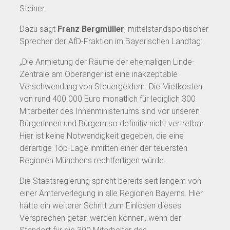
Steiner.
Dazu sagt
Franz Bergmüller
, mittelstandspolitischer
Sprecher der AfD-Fraktion im Bayerischen Landtag:
„Die Anmietung der Räume der ehemaligen Linde-
Zentrale am Oberanger ist eine inakzeptable
Verschwendung von Steuergeldern. Die Mietkosten
von rund 400.000 Euro monatlich für lediglich 300
Mitarbeiter des Innenministeriums sind vor unseren
Bürgerinnen und Bürgern so definitiv nicht vertretbar.
Hier ist keine Notwendigkeit gegeben, die eine
derartige Top-Lage inmitten einer der teuersten
Regionen Münchens rechtfertigen würde.
Die Staatsregierung spricht bereits seit langem von
einer Ämterverlegung in alle Regionen Bayerns. Hier
hätte ein weiterer Schritt zum Einlösen dieses
Versprechen getan werden können, wenn der