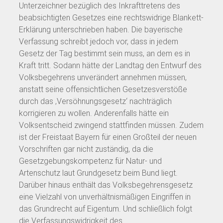
Unterzeichner bezüglich des Inkrafttretens des
beabsichtigten Gesetzes eine rechtswidrige Blankett-
Erklärung unterschrieben haben. Die bayerische
Verfassung schreibt jedoch vor, dass in jedem
Gesetz der Tag bestimmt sein muss, an dem es in
Kraft tritt. Sodann hätte der Landtag den Entwurf des
Volksbegehrens unverändert annehmen müssen,
anstatt seine offensichtlichen Gesetzesverstöße
durch das ‚Versöhnungsgesetz‘ nachträglich
korrigieren zu wollen. Anderenfalls hätte ein
Volksentscheid zwingend stattfinden müssen. Zudem
ist der Freistaat Bayern für einen Großteil der neuen
Vorschriften gar nicht zuständig, da die
Gesetzgebungskompetenz für Natur- und
Artenschutz laut Grundgesetz beim Bund liegt.
Darüber hinaus enthält das Volksbegehrensgesetz
eine Vielzahl von unverhältnismäßigen Eingriffen in
das Grundrecht auf Eigentum. Und schließlich folgt
die Verfassungswidrigkeit des