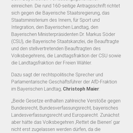
einreichen. Die rund 160-seitige Antragsschrift richtet
sich gegen die Bayerische Staatsregierung, das
Staatsministerium des Innern, für Sport und
Integration, den Bayerischen Landtag, den
Bayerischen Ministerpräsidenten Dr. Markus Söder
(CSU), die Bayerische Staatskanzlei, die Beauftragte
und den stellvertretenden Beauftragten des
Volksbegehrens, die Landtagsfraktion der CSU sowie
die Landtagsfraktion der Freien Wähler.
Dazu sagt der rechtspolitische Sprecher und
Parlamentarische Geschäftsführer der AfD-Fraktion
im Bayerischen Landtag,
Christoph Maier
:
„Beide Gesetze enthalten zahlreiche Verstöße gegen
Bundesrecht, Bundesverfassungsrecht, bayerisches
Landesverfassungsrecht und Europarecht. Zunächst
aber hätte das Volksbegehren ‚Rettet die Bienen‘ gar
nicht erst zugelassen werden dürfen, da die