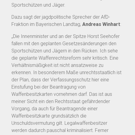
Sportschützen und Jäger.
Dazu sagt der jagdpolitische Sprecher der AfD-
Fraktion im Bayerischen Landtag,
Andreas Winhart
:
„Die Innenminister und an der Spitze Horst Seehofer
fallen mit den geplanten Gesetzesänderungen den
Sportschützen und Jägern in den Rücken. Ich sehe
die geplante Waffenrechtsreform sehr kritisch. Eine
Verhältnismäßigkeit ist nicht ansatzweise zu
erkennen. In besonderem Maße unrechtsstaatlich ist
der Plan, dass der Verfassungsschutz hier eine
Einstufung bei der Beantragung von
Waffenbesitzkarten vornehmen darf. Das ist aus
meiner Sicht ein den Rechtsstaat gefährdender
Vorgang, da auch für Beantragende einer
Waffenbesitzkarte grundsätzlich die
Unschuldsvermutung gilt. Legalwaffenbesitzer
werden dadurch pauschal kriminalisiert. Ferner