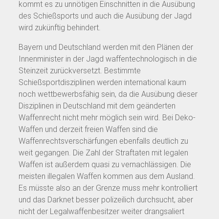
kommt es zu unnötigen Einschnitten in die Ausübung
des Schießsports und auch die Ausübung der Jagd
wird zukünftig behindert.
Bayern und Deutschland werden mit den Plänen der
Innenminister in der Jagd waffentechnologisch in die
Steinzeit zurückversetzt. Bestimmte
Schießsportdisziplinen werden international kaum
noch wettbewerbsfähig sein, da die Ausübung dieser
Disziplinen in Deutschland mit dem geänderten
Waffenrecht nicht mehr möglich sein wird. Bei Deko-
Waffen und derzeit freien Waffen sind die
Waffenrechtsverschärfungen ebenfalls deutlich zu
weit gegangen. Die Zahl der Straftaten mit legalen
Waffen ist außerdem quasi zu vernachlässigen. Die
meisten illegalen Waffen kommen aus dem Ausland.
Es müsste also an der Grenze muss mehr kontrolliert
und das Darknet besser polizeilich durchsucht, aber
nicht der Legalwaffenbesitzer weiter drangsaliert