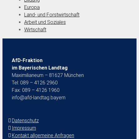
Europa
Land- und Forstwirtschaft
Arbeit und Soziales
Wirtschaft
AfD-Fraktion
im Bayerischen Landtag
Maximilianeum – 81627 München
Tel: 089 – 4126 2960
Fax: 089 – 4126 1960
info@afd-landtag.bayern
Datenschutz
Impressum
Kontakt allgemeine Anfragen